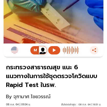
กระทรวงสาธารณสุข แนะ 6
แนวทางในการใช้ชุดตรวจโควิดแบบ
Rapid Test ในรพ.
By
จุฑามาศ ไชยวรรณ์
08 ก.ค. 64 | 09:34 น.
อัปเดตล่าสุด :
08 ก.ค. 64 | 16:51 น.