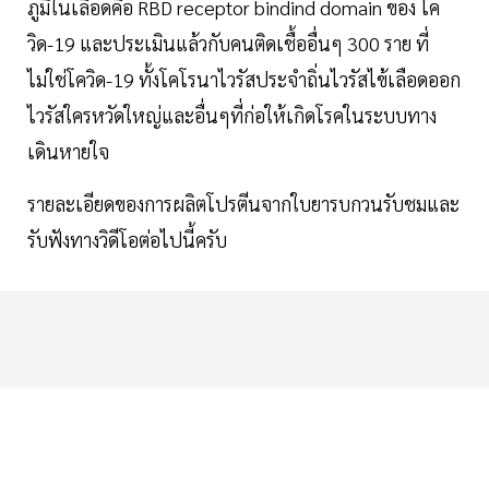
ภูมิในเลือดคือ RBD receptor bindind domain ของ โค
วิด-19 และประเมินแล้วกับคนติดเชื้ออื่นๆ 300 ราย ที่
ไม่ใช่โควิด-19 ทั้งโคโรนาไวรัสประจำถิ่นไวรัสไข้เลือดออก
ไวรัสใครหวัดใหญ่และอื่นๆที่ก่อให้เกิดโรคในระบบทาง
เดินหายใจ
รายละเอียดของการผลิตโปรตีนจากใบยารบกวนรับชมและ
รับฟังทางวิดีโอต่อไปนี้ครับ