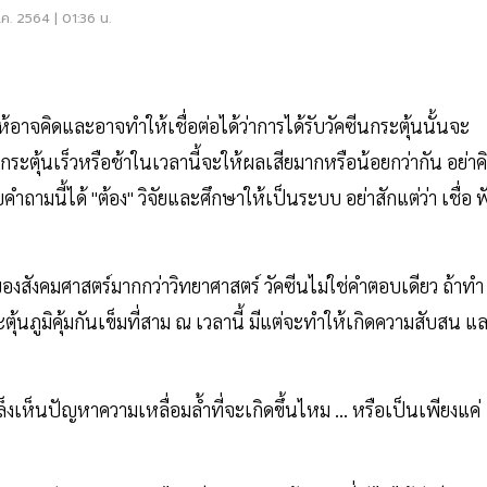
าดได้อีก
ค. 2564 | 01:36 น.
้อาจคิดและอาจทำให้เชื่อต่อได้ว่าการได้รับวัคซีนกระตุ้นนั้นจะ
บว่ากระตุ้นเร็วหรือช้าในเวลานี้จะให้ผลเสียมากหรือน้อยกว่ากัน อย่าค
ำถามนี้ได้ "ต้อง" วิจัยและศึกษาให้เป็นระบบ อย่าสักแต่ว่า เชื่อ ฟ
องสังคมศาสตร์มากกว่าวิทยาศาสตร์ วัคซีนไม่ใช่คำตอบเดียว ถ้าทำ
้นภูมิคุ้มกันเข็มที่สาม ณ เวลานี้ มีแต่จะทำให้เกิดความสับสน แ
็งเห็นปัญหาความเหลื่อมล้ำที่จะเกิดขึ้นไหม ... หรือเป็นเพียงแค่