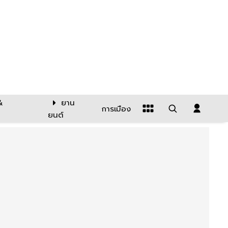
&
ยาน
การเมือง
ยนต์