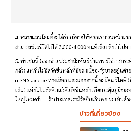
4. หลายแสนโดสที่จะได้รับบริจาคให้พวกเราส่วนหน้ามากระต
สามารถช่วยชีวิตไว้ได้ 3,000-4,000 คนทีเดียว ดีกว่าไปห
5. ทำเช่นนี้ (ออกข่าว ประชาสัมพันธ์ ว่าแพทย์ใช้การกระตุ้
กลัว) แห่กันไม่ฉีดวัคซีนหลักที่มีขณะนี้ของรัฐบาลอยู่ แต่
mRNA vaccine ทางเลือก และนอกจากนี้ จะมีคน วีไอพี (ที่ค
เส้น) แห่กันไปลัดคิวแย่งคิววัคซีนหลักเพื่อกระตุ้นภูมิของค
ใหญ่ไหมครับ ... ถ้าประเทศเรามีวัคซีนเกินพอ ผมเห็นด้วย
ข่าวที่เกี่ยวข้อง