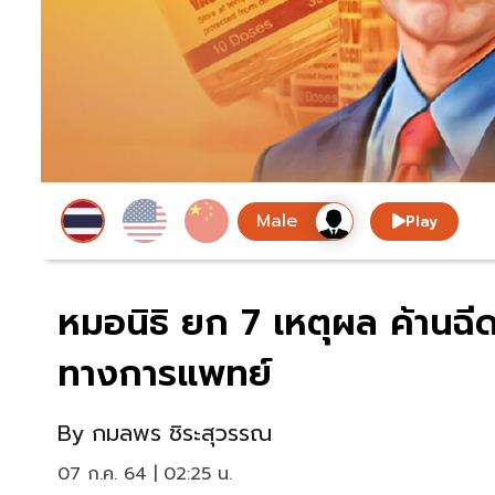
Play
หมอนิธิ ยก 7 เหตุผล ค้านฉีด
ทางการแพทย์
By
กมลพร ชิระสุวรรณ
07 ก.ค. 64 | 02:25 น.