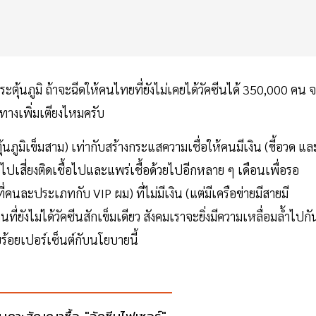
ุ้นภูมิ ถ้าจะฉีดให้คนไทยที่ยังไม่เคยได้วัคซีนได้ 350,000 คน 
าทางเพิ่มเตียงไหมครับ
นภูมิเข็มสาม) เท่ากับสร้างกระแสความเชื่อให้คนมีเงิน (ขี้อวด และ
รอไปเสี่ยงติดเชื้อไปและแพร่เชื้อด้วยไปอีกหลาย ๆ เดือนเพื่อรอ
นละประเภทกับ VIP ผม) ที่ไม่มีเงิน (แต่มีเครือข่ายมีสายมี
นที่ยังไม่ได้วัคซีนสักเข็มเดียว สังคมเราจะยิ่งมีความเหลื่อมล้ำไปกั
ร้อยเปอร์เซ็นต์กับนโยบายนี้