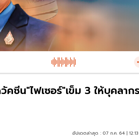
วัคซีน"ไฟเซอร์"เข็ม 3 ให้บุคลาก
อัปเดตล่าสุด :
07 ก.ค. 64 | 12:13