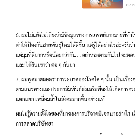
ระบ
07 ก.
6. ผมไม่แย้งไม่เถียงว่ามีข้อมูลทางการแพทย์มากมายที่ทำให
ทำให้ป้องกันสายพันธุ์ใหม่ได้ดีขึ้น แต่รู้ได้อย่างไรล่ะครั
แค่มุมที่ดีมากหรือน้อยกว่ากัน ... อย่าหลงตามกันไป จะตอบค
และ ได้ยินเขาว่า ต่อ ๆ กันมา
7. ผมพูดมาตลอดว่าการระบาดของโรคใด ๆ นั้น เป็นเรื่องข
ตามแนวทางและประชาสัมพันธ์ส่งเสริมที่จะให้เกิดการกระตุ
แตกแยก เหลื่อมล้ำในสังคมมากขึ้นอย่างแท้
ผมไม่รู้ความตั้งใจของที่มาของการบริจาคมีเจตนาอย่างไร เล
การตลาดบริษัทยา