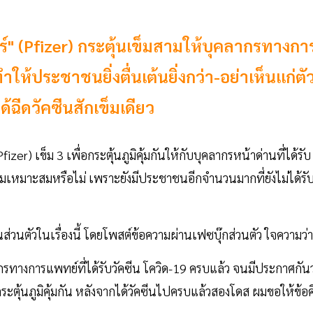
ร์" (Pfizer) กระตุ้นเข็มสามให้บุคลากรทางกา
ห้ประชาชนยิ่งตื่นเต้นยิ่งกว่า-อย่าเห็นแก่ตั
ฉีดวัคซีนสักเข็มเดียว
fizer) เข็ม 3 เพื่อกระตุ้นภูมิคุ้มกันให้กับบุคลากรหน้าด่านที่ได้รับ
วามเหมาะสมหรือไม่ เพราะยังมีประชาชนอีกจำนวนมากที่ยังไม่ได้รั
่วนตัวในเรื่องนี้ โดยโพสต์ข้อความผ่านเฟซบุ๊กส่วนตัว ใจความว่า
ทางการแพทย์ที่ได้รับวัคซีน โควิด-19 ครบแล้ว จนมีประกาศกันว
กระตุ้นภูมิคุ้มกัน หลังจากได้วัคซีนไปครบแล้วสองโดส ผมขอให้ข้อค