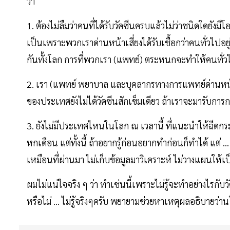
ว่า
1. ต้องไม่ลืมว่าคนที่ได้รับวัคซีนครบแล้วไม่ว่าชนิดใดยังมี
เป็นเพราะพวกเราด่านหน้าเสี่ยงได้รับเชื้อกว่าคนทั่วไปอยู่
กันทั้งโลก การที่พวกเรา (แพทย์) ตระหนกจะทำให้คนทั่วไป
2. เรา (แพทย์ พยาบาล และบุคลากรทางการแพทย์ด่านหน้า
ของประเทศยังไม่ได้วัคซีนสักเข็มเดียว ถ้าเราจะมารับการ
3. ยังไม่มีประเทศไหนในโลก ณ เวลานี้ ที่แนะนำให้ฉีดกระ
หกเดือน แต่ทั้งนี้ ถ้าอยากรู้ก่อนอยากทำก่อนก็ทำได้ แต
เหมือนที่ผ่านมา ไม่เก็บข้อมูลมาวิเคราะห์ ไม่วางแผนให
ผมไม่แน่ใจจริง ๆ ว่า ทำเช่นนี้เพราะไม่รู้จะทำอย่างไรกับว
หรือไม่ ... ไม่รู้จริงๆครับ พยายามช่วยหาเหตุผลอธิบายว่