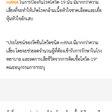
mRNA
ในการป้องกันโรคโควิด-19 นั้น มีมากกว่าความ
เสี่ยงที่จะทำให้เกิดโรคกล้ามเนื้อหัวใจขาดเลือดและเยื่อ
หุ้มหัวใจอักเสบ
"ประโยชน์ของวัคซีนโควิดชนิด mRNA มีมากกว่าความ
เสี่ยง โดยจะช่วยลดจำนวนผู้ที่ต้องเข้ารับการรักษาในโรง
พยาบาล และลดการเสียชีวิตจากการติดเชื้อโควิด-19"
คณะอนุกรรมการฯระบุ