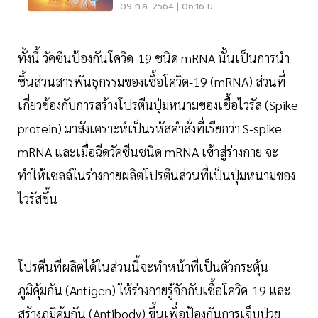
09 ก.ค. 2564 | 06:16 น.
ทั้งนี้ วัคซีนป้องกันโควิด-19 ชนิด mRNA นั้นเป็นการนำ
ชิ้นส่วนสารพันธุกรรมของเชื้อโควิด-19 (mRNA) ส่วนที่
เกี่ยวข้องกับการสร้างโปรตีนปุ่มหนามของเชื้อไวรัส (Spike
protein) มาสังเคราะห์เป็นรหัสคำสั่งที่เรียกว่า S-spike
mRNA และเมื่อฉีดวัคซีนชนิด mRNA เข้าสู่ร่างกาย จะ
ทำให้เซลล์ในร่างกายผลิตโปรตีนส่วนที่เป็นปุ่มหนามของ
ไวรัสขึ้น
โปรตีนที่ผลิตได้ในส่วนนี้จะทำหน้าที่เป็นตัวกระตุ้น
ภูมิคุ้มกัน (Antigen) ให้ร่างกายรู้จักกับเชื้อโควิด-19 และ
สร้างภูมิคุ้มกัน (Antibody) ขึ้นเพื่อป้องกันการเจ็บป่วย