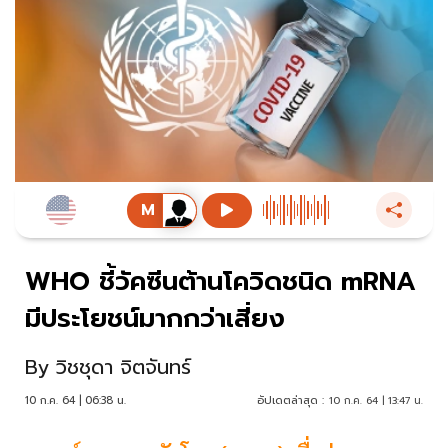
WHO ชี้วัคซีนต้านโควิดชนิด mRNA
มีประโยชน์มากกว่าเสี่ยง
By
วิชชุดา จิตจันทร์
10 ก.ค. 64 | 06:38 น.
อัปเดตล่าสุด :
10 ก.ค. 64 | 13:47 น.