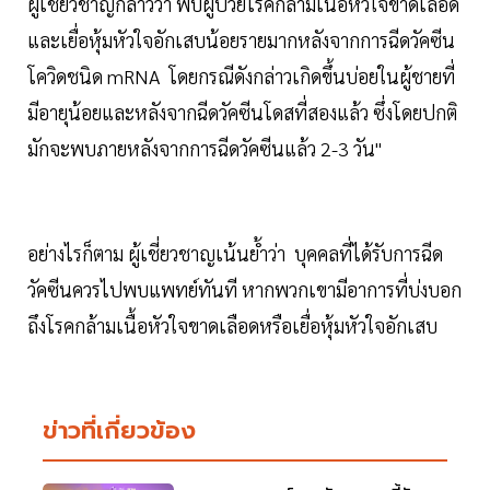
ผู้เชี่ยวชาญกล่าวว่า พบผู้ป่วยโรคกล้ามเนื้อหัวใจขาดเลือด
และเยื่อหุ้มหัวใจอักเสบน้อยรายมากหลังจากการฉีดวัคซีน
โควิดชนิด mRNA โดยกรณีดังกล่าวเกิดขึ้นบ่อยในผู้ชายที่
มีอายุน้อยและหลังจากฉีดวัคซีนโดสที่สองแล้ว ซึ่งโดยปกติ
มักจะพบภายหลังจากการฉีดวัคซีนแล้ว 2-3 วัน"
อย่างไรก็ตาม ผู้เชี่ยวชาญเน้นย้ำว่า บุคคลที่ได้รับการฉีด
วัคซีนควรไปพบแพทย์ทันที หากพวกเขามีอาการที่บ่งบอก
ถึงโรคกล้ามเนื้อหัวใจขาดเลือดหรือเยื่อหุ้มหัวใจอักเสบ
ข่าวที่เกี่ยวข้อง