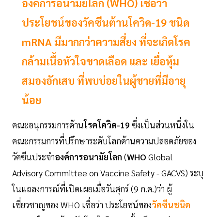
องค์การอนามัยโลก (WHO) เชื่อว่า
ประโยชน์ของวัคซีนต้านโควิด-19 ชนิด
mRNA มีมากกว่าความสี่ยง ที่จะเกิดโรค
กล้ามเนื้อหัวใจขาดเลือด และ เยื่อหุ้ม
สมองอักเสบ ที่พบบ่อยในผู้ชายที่มีอายุ
น้อย
คณะอนุกรรมการด้าน
โรคโควิด-19
ซึ่งเป็นส่วนหนึ่งใน
คณะกรรมการที่ปรึกษาระดับโลกด้านความปลอดภัยของ
วัคซีนประจำ
องค์การอนามัยโลก
(
WHO
Global
Advisory Committee on Vaccine Safety - GACVS) ระบุ
ในแถลงการณ์ที่เปิดเผยเมื่อวันศุกร์ (9 ก.ค.)ว่า ผู้
เชี่ยวชาญของ WHO เชื่อว่า ประโยชน์ของ
วัคซีนชนิด