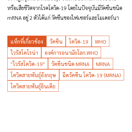
หรือเสียชีวิตจากโรคโควิด-19 โดยในปัจจุบันมีวัคซีนชนิด
mRNA อยู่ 2 ตัวได้แก่ วัคซีนของไฟเซอร์และโมเดอร์นา
แท็กที่เกี่ยวข้อง
วัคซีน
โควิด-19
WHO
ไวรัสโคโรน่า
องค์การอนามัยโลก.WHO
"ไวรัสโควิด-19"
วัคซีนชนิด MRNA
MRNA
โควิดสายพันธุ์อังกฤษ
ฉีดวัคซีน โควิด-19 (mRNA)
โควิดสายพันธุ์อินเดีย