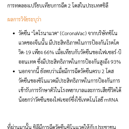
การทดลองเปรียบเทียบการฉีด 2 โดสในประเทศชิลี
ผลการวิจัยระบุว่า
วัคซีน "โคโรนาแวค" (CoronaVac) จากบริษัทซิโน
แวคของจีนนั้น มีประสิทธิภาพในการป้องกันโรคโค
วิด-19 เพียง 66% เมื่อเทียบกับวัคซีนของไฟเซอร์-บิ
ออนเทค ซึ่งมีประสิทธิภาพในการป้องกันสูงถึง 93%
นอกจากนี้ ยังพบว่าเมื่อมีการฉีดวัคซีนครบ 2 โดส
วัคซีนของซิโนแวคมีประสิทธิภาพในการป้องกันการ
เข้ารับการรักษาตัวในโรงพยาบาลและการเสียชีวิตได้
น้อยกว่าวัคซีนของไฟเซอร์ซึ่งใช้เทคโนโลยี mRNA
ที่ผ่านมานั้น ชิลีมีการฉีดวัคซีนซิโนแวคให้กับประชาชน