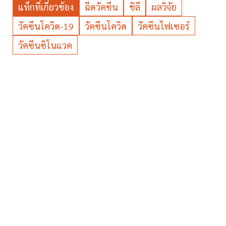
แท็กที่เกี่ยวข้อง
ฉีดวัคซีน
ชิลี
ผลวิจัย
วัคซีนโควิด-19
วัคซีนโควิด
วัคซีนไฟเซอร์
วัคซีนซิโนแวค