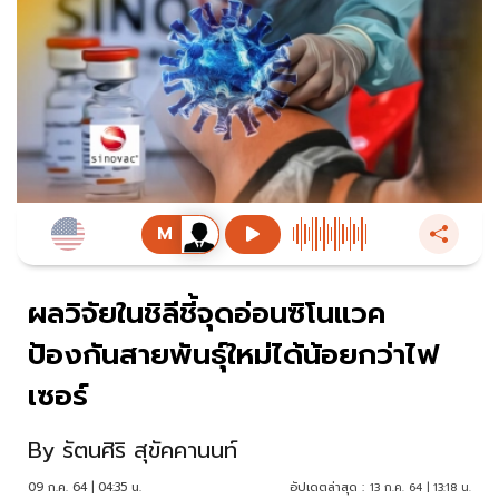
ผลวิจัยในชิลีชี้จุดอ่อนซิโนแวค
ป้องกันสายพันธุ์ใหม่ได้น้อยกว่าไฟ
เซอร์
By
รัตนศิริ สุขัคคานนท์
09 ก.ค. 64 | 04:35 น.
อัปเดตล่าสุด :
13 ก.ค. 64 | 13:18 น.