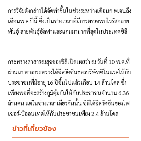
การวิจัยดังกล่าวได้จัดทำขึ้นในช่วงระหว่างเดือนก.พ.จนถึง
เดือนพ.ค.ปีนี้ ซึ่งเป็นช่วงเวลาที่มีการตรวจพบไวรัสกลาย
พันธุ์ สายพันธุ์อัลฟาและแกมมามากที่สุดในประเทศชิลี
กระทรวงสาธารณสุขของชิลีเปิดเผยว่า ณ วันที่ 10 พ.ค.ที่
ผ่านมา ทางกระทรวงได้ฉีดวัคซีนของบริษัทซิโนแวคให้กับ
ประชาชนที่มีอายุ 16 ปีขึ้นไปแล้วเกือบ 14 ล้านโดส ซึ่ง
เพียงพอที่จะสร้างภูมิคุ้มกันให้กับประชาชนจำนวน 6.36
ล้านคน แต่ในช่วงเวลาเดียวกันนั้น ชิลีได้ฉีดวัคซีนของไฟ
เซอร์-บิออนเทคให้กับประชาชนเพียง 2.4 ล้านโดส
ข่าวที่เกี่ยวข้อง