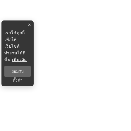
×
เราใช้คุกกี้
เพื่อให้
เว็บไซต์
ทำงานได้ดี
ขึ้น
เพิ่มเติม
ยอมรับ
ตั้งค่า