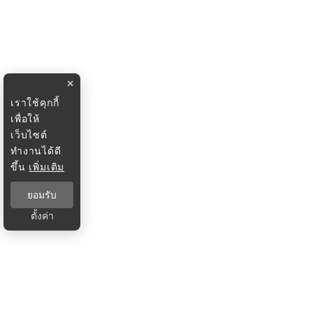
×
เราใช้คุกกี้
เพื่อให้
เว็บไซต์
ทำงานได้ดี
ขึ้น
เพิ่มเติม
ยอมรับ
ตั้งค่า