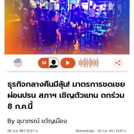
ธุรกิจกลางคืนมีลุ้น! มาตรการชดเชย
ผ่อนปรน สภาฯ เชิญตัวแทน ถกร่วม
8 ก.ค.นี้
By
อุมาภรณ์ ขวัญเมือง
02 ก.ค. 64 | 12:27 น.
อัปเดตล่าสุด :
02 ก.ค. 64 | 19:39 น.