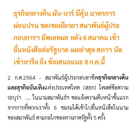
ธุรกิจกลางคืน ผับ-บาร์ มีลุ้น มาตรการ
ผ่อนปรน ชดเชยเยียวยา สมาพันธ์ผู้ประ
กอบการฯ อัพเดทผล หลัง 6 สมาคม เข้า
ยื่นหนังสือต่อรัฐบาล เผยล่าสุด สภาฯ นัด
เข้าหารือ ถึง ข้อเสนอแนะ 8 ก.ค.นี้
2 ก.ค.2564 - สมาพันธ์ผู้ประกอบอาชีพ
ธุรกิจกลางคืน
และธุรกิจบันเทิง
แห่งประเทศไทย (สธก) โพสต์ข้อความ
ระบุว่า .... ในนามสมาพันธ์ฯ ขอแจ้งความคืบหน้าขั้นแรก
จากการที่พวกเราทั้ง 6 ชมรมได้เข้าไปยื่นหนังสือในนาม
ของสมาพันธ์ ตามกลไกของทางภาครัฐทั้ง 5 ครั้ง