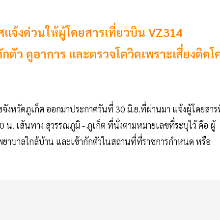
เจ้งด่วนให้ผู้โดยสารเที่ยวบิน VZ314
ให้กักตัว ดูอาการ และตรวจโควิดเพราะเสี่ยงติดโ
จังหวัดภูเก็ต ออกมาประกาศวันที่ 30 มิ.ย.ที่ผ่านมา แจ้งผู้โดยสารท
น. เส้นทาง สุวรรณภูมิ - ภูเก็ต ที่นั่งตามหมายเลขที่ระบุไว้ คือ ผู้
โรงพยาบาลใกล้บ้าน และเข้ากักตัวในสถานที่ที่ราชการกำหนด หรือ