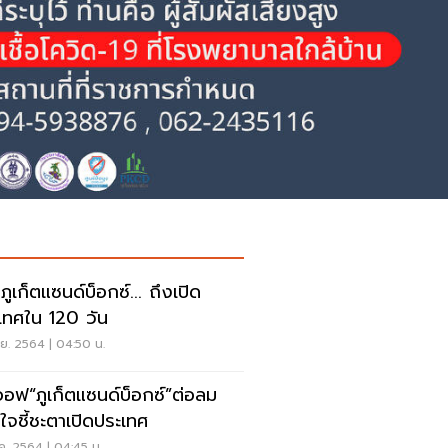
ูเก็ตแซนด์บ็อกซ์... ถึงเปิด
เทศใน 120 วัน
.ย. 2564 | 04:50 น.
กออฟ“ภูเก็ตแซนด์บ็อกซ์”ต่อลม
ใจชี้ชะตาเปิดประเทศ
ค. 2564 | 04:45 น.