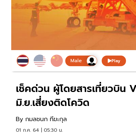
Play
เช็คด่วน ผู้โดยสารเที่ยวบิน
มิ.ย.เสี่ยงติดโควิด
By
กมลชนก ทีฆะกุล
01 ก.ค. 64 | 05:30 น.