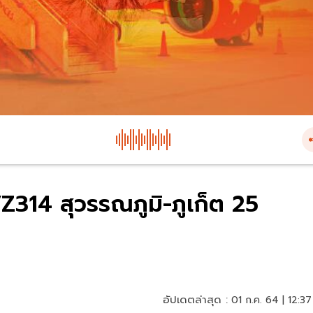
 VZ314 สุวรรณภูมิ-ภูเก็ต 25
อัปเดตล่าสุด :
01 ก.ค. 64 | 12:37