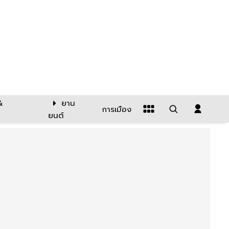
&
ยาน
การเมือง
ยนต์