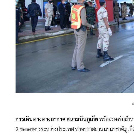
ด
การเดินทางทางอากาศ สนามบินภูเก็ต
พร้อมรองรับสำหรั
2 ของอาคารระหว่างประเทศ ท่าอากาศยานนานาชาติภูเก็ต โ