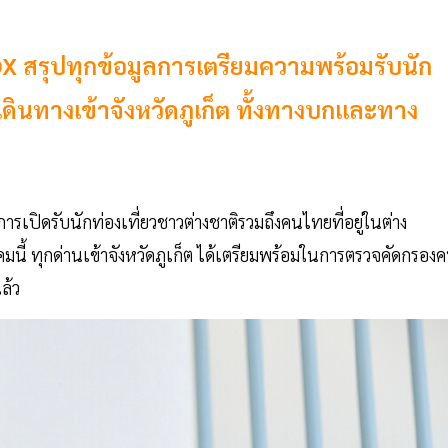
X สรุปทุกข้อมูลการเตรียมความพร้อมรับนัก
เดินทางเข้าจังหวัดภูเก็ต ทั้งทางบกและทาง
รเปิดรับนักท่องเที่ยวชาวต่างชาติรวมถึงคนไทยที่อยู่ในต่าง
กฎาคมนี้ ทุกด่านเข้าจังหวัดภูเก็ต ได้เตรียมพร้อมในการตรวจคัดกรอง
ล้ว