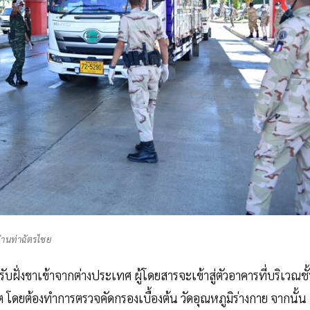
่านท่าฉัตรไชย
บฝั่งขาเข้าจากต่างประเทศ ผู้โดยสารจะเข้าสู่ตัวอาคารที่บริเวณชั
ดยต้องทำการตรวจคัดกรองเบื้องต้น วัดอุณหภูมิร่างกาย จากนั้น