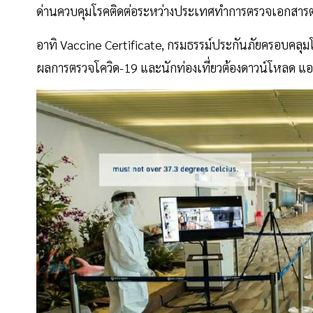
ด่านควบคุมโรคติดต่อระหว่างประเทศทำการตรวจเอกสารตาม
อาทิ Vaccine Certificate, กรมธรรม์ประกันภัยครอบคลุม
ผลการตรวจโควิด-19 และนักท่องเที่ยวต้องดาวน์โหลด 