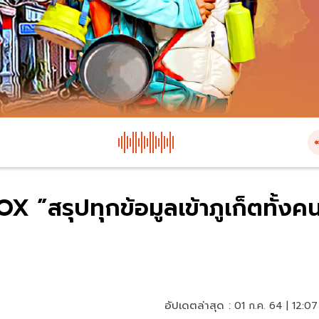
X ”สรุปทุกข้อมูลเข้าภูเก็ตทั้งค
อัปเดตล่าสุด :
01 ก.ค. 64 | 12:07