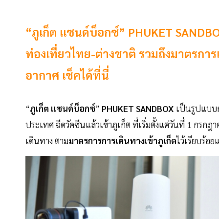
“ภูเก็ต แซนด์บ็อกซ์” PHUKET SANDBO
ท่องเที่ยวไทย-ต่างชาติ รวมถึงมาตรการ
อากาศ เช็คได้ที่นี่
“
ภูเก็ต แซนด์บ็อกซ์
”
PHUKET SANDBOX
เป็นรูปแบบกา
ประเทศ ฉีดวัคซีนแล้วเข้าภูเก็ต ที่เริ่มตั้งแต่วันที่ 1 กร
เดินทาง ตาม
มาตรการการเดินทางเข้าภูเก็ต
ไว้เรียบร้อยแ