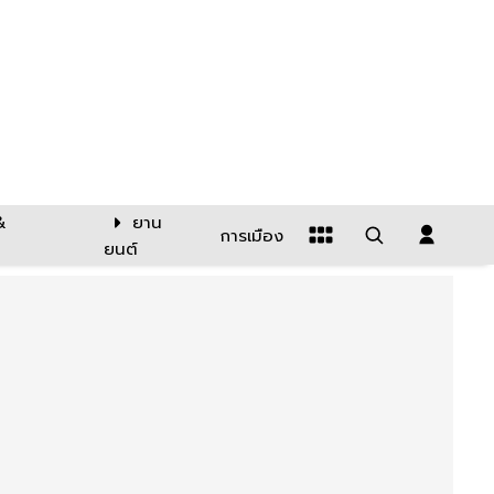
&
ยาน
การเมือง
ยนต์