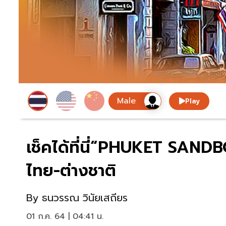
Play
เช็คได้ที่นี่“PHUKET SANDBO
ไทย-ต่างชาติ
By
ธนวรรณ วินัยเสถียร
01 ก.ค. 64 | 04:41 น.