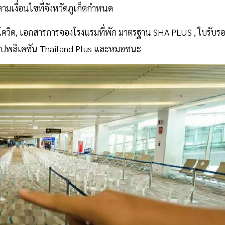
เงื่อนไขที่จังหวัดภูเก็ตกำหนด
โควิด, เอกสารการจองโรงแรมที่พัก มาตรฐาน SHA PLUS , ใบรับร
แอปพลิเคชัน Thailand Plus และหมอชนะ