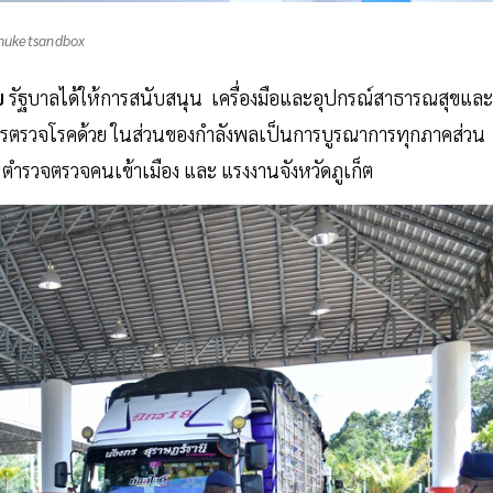
huketsandbox
ย
รัฐบาลได้ให้การสนับสนุน เครื่องมือและอุปกรณ์สาธารณสุขและ
การตรวจโรคด้วย ในส่วนของกำลังพลเป็นการบูรณาการทุกภาคส่วน
 ตำรวจตรวจคนเข้าเมือง และ แรงงานจังหวัดภูเก็ต