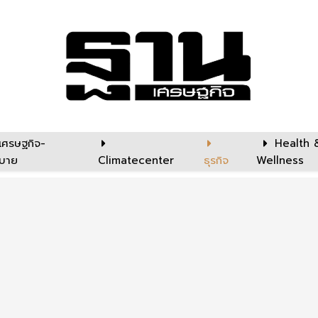
เศรษฐกิจ-
Health 
บาย
Climatecenter
ธุรกิจ
Wellness