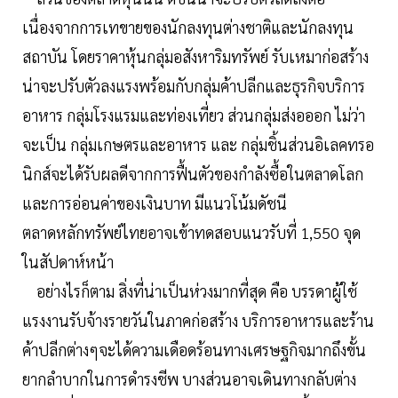
เนื่องจากการเทขายของนักลงทุนต่างชาติและนักลงทุน
สถาบัน โดยราคาหุ้นกลุ่มอสังหาริมทรัพย์ รับเหมาก่อสร้าง
น่าจะปรับตัวลงแรงพร้อมกับกลุ่มค้าปลีกและธุรกิจบริการ
อาหาร กลุ่มโรงแรมและท่องเที่ยว ส่วนกลุ่มส่งอออก ไม่ว่า
จะเป็น กลุ่มเกษตรและอาหาร และ กลุ่มชิ้นส่วนอิเลคทรอ
นิกส์จะได้รับผลดีจากการฟื้นตัวของกำลังซื้อในตลาดโลก
และการอ่อนค่าของเงินบาท มีแนวโน้มดัชนี
ตลาดหลักทรัพย์ไทยอาจเข้าทดสอบแนวรับที่ 1,550 จุด
ในสัปดาห์หน้า
อย่างไรก็ตาม สิ่งที่น่าเป็นห่วงมากที่สุด คือ บรรดาผู้ใช้
แรงงานรับจ้างรายวันในภาคก่อสร้าง บริการอาหารและร้าน
ค้าปลีกต่างๆจะได้ความเดือดร้อนทางเศรษฐกิจมากถึงขั้น
ยากลำบากในการดำรงชีพ บางส่วนอาจเดินทางกลับต่าง