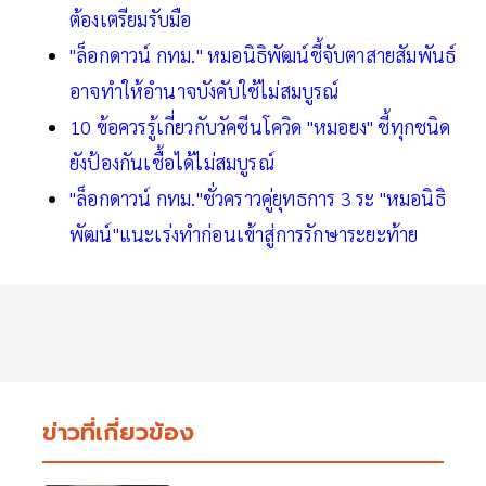
ต้องเตรียมรับมือ
"ล็อกดาวน์ กทม." หมอนิธิพัฒน์ชี้จับตาสายสัมพันธ์
อาจทำให้อำนาจบังคับใช้ไม่สมบูรณ์
10 ข้อควรรู้เกี่ยวกับวัคซีนโควิด "หมอยง" ชี้ทุกชนิด
ยังป้องกันเชื้อได้ไม่สมบูรณ์
"ล็อกดาวน์ กทม."ชั่วคราวคู่ยุทธการ 3 ระ "หมอนิธิ
พัฒน์"แนะเร่งทำก่อนเข้าสู่การรักษาระยะท้าย
ข่าวที่เกี่ยวข้อง