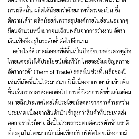
การผลิตนั้น ผลิตได้น้อยกว่าศักยภาพที่ควรจะเป็น ซึ่ง
ตีความได้ว่า ผลิตน้อยก็เพราะอุปสงค์ภายในอ่อนแอมากๆ
มีคนจำนวนหนึ่งยากจนเฉียบพลันจากการว่างงาน อัตรา
เงินเฟ้อจึงอยู่ในระดับต่ำต่อไปอีกนาน
อย่างไรก็ดี ภาคส่งออกที่ดีขึ้นเป็นปัจจัยบวกต่อเศรษฐกิจ
ไทยแต่จะไม่ได้ประโยชน์เต็มที่นัก ไทยจะยังเผชิญสภาวะ
อัตราการค้า (Term of Trade) ลดลงในช่วงที่เหลือของปี
เช่นที่เกิดขึ้นในไตรมาสแรกปีนี้เนื่องจากราคานำเข้าเพิ่ม
ขึ้นเร็วกว่าราคาส่งออกต่อไป การที่อัตราการค้าย่ำแย่ลงย่อม
หมายถึงประเทศไทยได้ประโยชน์ลดลงจากการค้าระหว่าง
ประเทศ เนื่องจากสินค้านำเข้าสูงกว่าสินค้าที่ประเทศส่ง
ออก อย่างไรก็ตาม สิ่งนี้ไม่ส่งผลกระทบต่อบรรษัทข้ามชาติ
ที่ลงทุนในไทยมากนักเมื่อเทียบกับบริษัทไทยเนื่องจากมี