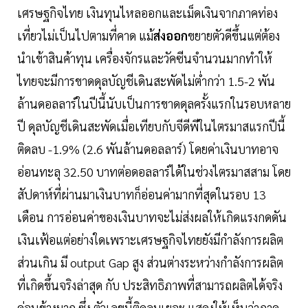
เศรษฐกิจไทย เงินทุนไหลออกและเม็ดเงินจากภาคท่อง
เที่ยวไม่เป็นไปตามที่คาด แม้
ส่งออก
ขยายตัวดีขึ้นแต่ต้อง
นำเข้าสินค้าทุน เครื่องจักรและวัคซีนจำนวนมากทำให้
ไทยจะมีการขาดดุลบัญชีเดินสะพัดไม่ต่ำกว่า 1.5-2 พัน
ล้านดอลลาร์ในปีนี้นับเป็นการขาดดุลครั้งแรกในรอบหลาย
ปี ดุลบัญชีเดินสะพัดเมื่อเทียบกับจีดีพีในไตรมาสแรกปีนี้
ติดลบ -1.9% (2.6 พันล้านดอลลาร์) โดยค่าเงินบาทอาจ
อ่อนทะลุ 32.50 บาทต่อดอลลาร์ได้ในช่วงไตรมาสสาม โดย
สัปดาห์ที่ผ่านมาเงินบาทก็อ่อนค่ามากที่สุดในรอบ 13
เดือน การอ่อนค่าของเงินบาทจะไม่ส่งผลให้เกิดแรงกดดัน
เงินเฟ้อแต่อย่างใดเพราะเศรษฐกิจไทยยังมีกำลังการผลิต
ส่วนเกิน มี output Gap สูง ส่วนต่างระหว่างกำลังการผลิต
ที่เกิดขึ้นจริงล่าสุด กับ ประสิทธิภาพที่สามารถผลิตได้จริง
ค่อนข้างมาก ซึ่ง ตัวเลขนี้ติดลบเยอะ แสดงให้เห็นว่าภาค