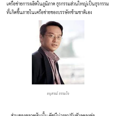
เครือข่ายการผลิตในภูมิภาค ธุรกรรมส่วนใหญ่เป็นธุรกรรม
ที่เกิดขึ้นภายในเครือข่ายของบรรษัทข้ามชาติเอง
อนุสรณ์ ธรรมใจ
ส่วนของตลาดหุ้นนั้น ดัชนีน่าจะปรับตัวลดลงต่อ