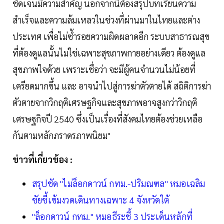
ชัดเจนมีความสำคัญ นอกจากนี้ต้องสรุปบทเรียนความ
สำเร็จและความล้มเหลวในช่วงที่ผ่านมาในไทยและต่าง
ประเทศ เพื่อไม่ซ้ำรอยความผิดผลาดอีก ระบบสาธารณสุข
ที่ต้องดูแลนั้นไม่ใช่เฉพาะสุขภาพกายอย่างเดียว ต้องดูแล
สุขภาพใจด้วย เพราะเชื่อว่า จะมีผู้คนจำนวนไม่น้อยที่
เครียดมากขึ้น และ อาจนำไปสู่การฆ่าตัวตายได้ สถิติการฆ่า
ตัวตายจากวิกฤติเศรษฐกิจและสุขภาพอาจสูงกว่าวิกฤติ
เศรษฐกิจปี 2540 ซึ่งเป็นเรื่องที่สังคมไทยต้องช่วยเหลือ
กันตามหลักภราดรภาพนิยม"
ข่าวที่เกี่ยวข้อง :
สรุปชัด "ไม่ล็อกดาวน์ กทม.-ปริมณฑล" หมอเฉลิม
ชัยชี้เข้มงวดเดินทางเฉพาะ 4 จังหวัดใต้
"ล็อกดาวน์ กทม." หมอธีระชี้ 3 ประเด็นหลักที่