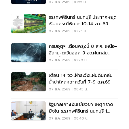
07 ส.ค. 2569 | 10:55 น.
รร.เทพศิรินทร์ นนทบุรี ประกาศหยุด
เรียนกรณีพิเศษ 10-14 ส.ค.69
หลังเหตุกราดยิง
07 ส.ค. 2569 | 10:25 น.
กรมอุตุฯ เตือนพรุ่งนี้ 8 ส.ค. เหนือ-
อีสาน-ตะวันออก 9 จว.ฝนถล่ม
ระวังน้ำท่วมฉับพลัน
07 ส.ค. 2569 | 10:20 น.
เตือน 14 จว.เฝ้าระวังแผ่นดินถล่ม
น้ำป่าไหลหลากวันที่ 7-9 ส.ค.69
07 ส.ค. 2569 | 08:45 น.
รัฐบาลเคาะเงินเยียวยา เหตุกราด
ยิงใน ร.ร.เทพศิรินทร์ นนทบุรี 1
แสน-1ล้าน
07 ส.ค. 2569 | 08:40 น.