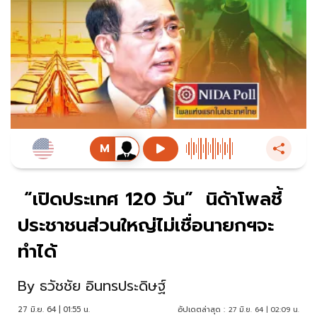
“เปิดประเทศ 120 วัน” นิด้าโพลชี้
ประชาชนส่วนใหญ่ไม่เชื่อนายกฯจะ
ทำได้
By
ธวัชชัย อินทรประดิษฐ์
27 มิ.ย. 64 | 01:55 น.
อัปเดตล่าสุด :
27 มิ.ย. 64 | 02:09 น.