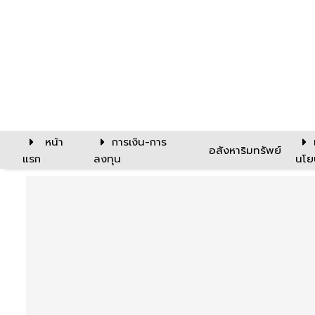
หน้า
การเงิน-การ
อสังหาริมทรัพย์
แรก
ลงทุน
นโย