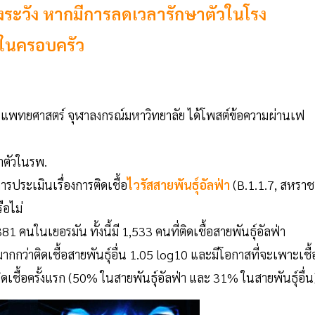
้องระวัง หากมีการลดเวลารักษาตัวในโรง
ในครอบครัว
ณะแพทยศาสตร์ จุฬาลงกรณ์มหาวิทยาลัย ได้โพสต์ข้อความผ่านเฟ
าตัวในรพ.
ประเมินเรื่องการติดเชื้อ
ไวรัสสายพันธุ์อัลฟ่า
(B.1.1.7, สหราช
ือไม่
81 คนในเยอรมัน ทั้งนี้มี 1,533 คนที่ติดเชื้อสายพันธุ์อัลฟ่า
มากกว่าติดเชื้อสายพันธุ์อื่น 1.05 log10 และมีโอกาสที่จะเพาะเชื้
เชื้อครั้งแรก (50% ในสายพันธุ์อัลฟ่า และ 31% ในสายพันธุ์อื่น