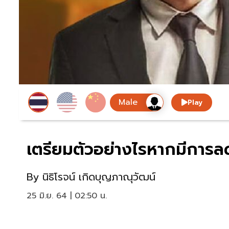
Play
เตรียมตัวอย่างไรหากมีการ
By
นิธิโรจน์ เกิดบุญภาณุวัฒน์
25 มิ.ย. 64 | 02:50 น.