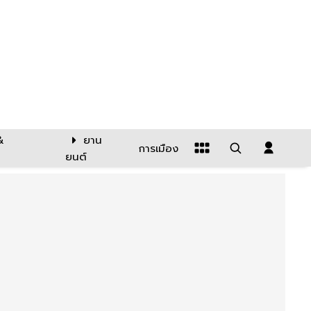
&
ยาน
การเมือง
ยนต์