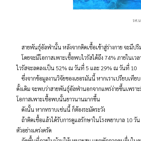
รศ.น
สายพันธุ์อัลฟ่านั้น หลังจากติดเชื้อเข้าสู่ร่างกาย จะมีปร
โดยจะมีโอกาสเพาะเชื้อพบไวรัสได้ถึง 74% ภายในเวลา 2
ไวรัสจะลดลงเป็น 52% ณ วันที่ 5 และ 29% ณ วันที่ 10
ซึ่งจากข้อมูลงานวิจัยของเยอรมันนี้ หากเราเปรียบเทียบก
ดั้งเดิม จะพบว่าสายพันธุ์อัลฟ่านอกจากแพร่ง่ายขึ้นเพราะม
โอกาสเพาะเชื้อพบนั้นยาวนานมากขึ้น
ดังนั้น หากทราบเช่นนี้ ก็ต้องระมัดระวัง
ถ้าติดเชื้อแล้วได้รับการดูแลรักษาในโรงพยาบาล 10 วัน แ
ตัวอย่างเคร่งครัด
จัดพื้นที่ภายในบ้านให้เหมาะสม แยกพักจากคนอื่นในคร