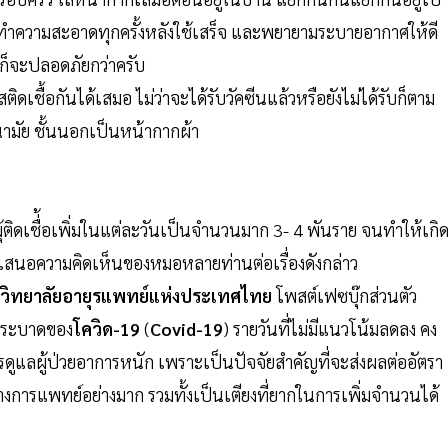
้ทำความสะอาดทุกครั้งหลังใช้เสร็จ และพยายามระบายอากาศให้ดี
ก็จะปลอดภัยกว่าครับ
ชื้อกันได้เสมอ ไม่ว่าจะได้รับวัคซีนแล้วหรือยังไม่ได้รับก็ตาม
ามัย ชั้นนอกเป็นหน้ากากผ้า
ุ้ติดเชื่้อเพิ่มในแต่ละวันเป็นจำนวนมาก 3- 4 พันราย จนทำให้เกิ
เสนอความคิดเห็นของหมอหลายท่านต่อเรื่องดังกล่าว
วิทยาลัยอายุรแพทย์แห่งประเทศไทย
โพสต์เฟซบุ๊กส่วนตัว
ารระบาดของ
โควิด-19
(
Covid-19
) รายวันที่ไม่มีแนวโน้มลดลง คง
ูแลผู้ป่วยอาการหนัก เพราะเป็นปัจจัยสำคัญที่จะส่งผลต่ออัตรา
ทางการแพทย์อย่างมาก รวมทั้งเป็นเตียงที่ยากในการเพิ่มจำนวนได้