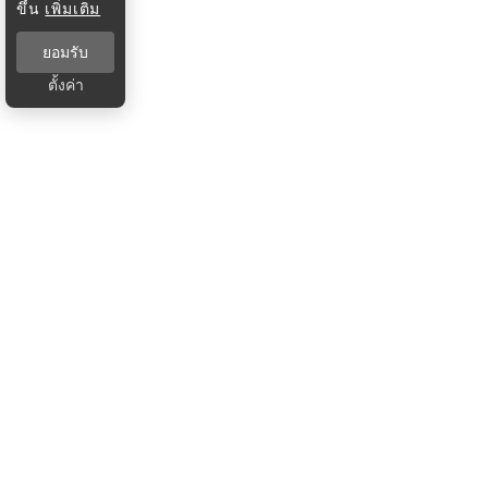
ขึ้น
เพิ่มเติม
ยอมรับ
ตั้งค่า