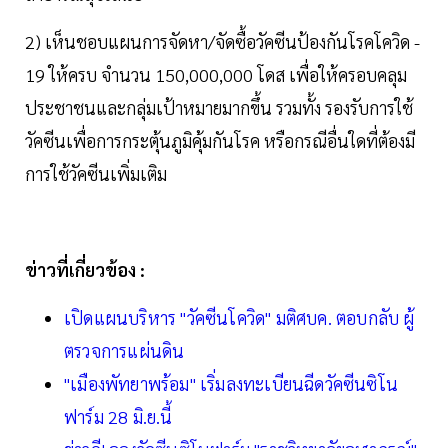
2) เห็นชอบแผนการจัดหา/จัดซื้อวัคซีนป้องกันโรคโควิด -
19 ให้ครบ จำนวน 150,000,000 โดส เพื่อให้ครอบคลุม
ประชาชนและกลุ่มเป้าหมายมากขึ้น รวมทั้ง รองรับการใช้
วัคซีนเพื่อการกระตุ้นภูมิคุ้มกันโรค หรือกรณีอื่นใดที่ต้องมี
การใช้วัคซีนเพิ่มเติม
ข่าวที่เกี่ยวข้อง :
เปิดแผนบริหาร "วัคซีนโควิด" มติศบค. ตอบกลับ ผู้
ตรวจการแผ่นดิน
"เมืองพัทยาพร้อม" เริ่มลงทะเบียนฉีดวัคซีนซิโน
ฟาร์ม 28 มิ.ย.นี้