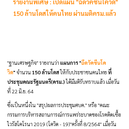
รายงานพิเศษ : เปิดแผน "ฉีดวัคซีนโควิด"
150 ล้านโดสให้คนไทย ผ่านมติครม.แล้ว
"ฐานเศรษฐกิจ" รายงานว่า
แผนการ "
ฉีดวัคซีนโค
วิด
"
จำนวน
150 ล้านโดส
ให้กับประชาชนคนไทย
ที่
ประชุมคณะรัฐมนตรี(ครม.)
ได้มีมติรับทราบแล้ว เมื่อวัน
ที่ 22 มิ.ย. 64
ซึ่งเป็นหนึ่งใน "สรุปผลการประชุมศบค." หรือ "คณะ
กรรมการบริหารสถานการณ์การแพร่ระบาดของโรคติดเชื้อ
ไวรัสโคโรนา 2019 (โควิด - 19)"ครั้งที่ 8/2564" เมื่อวัน