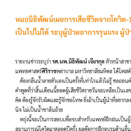
หมอนิธิพัฒน์เผยการเสียชีวิตจากโควิด-
เป็นไปไม่ได้ ระบุผู้ป่วยอาการรุนแรง ผู้ป่
รายงานข่าวระบุว่า
รศ.นพ.นิธิพัฒน์ เจียรกุล
หัวหน้าสาข
แพทยศาสตร์
ศิริราช
พยาบาล มหาวิทยาลัยมหิดล ได้โพสต์ข้
ต้องกลืนน้ำลายตัวเองเป็นครั้งที่เท่าไรแล้วไม่รู้ ขอถอนคำพ
คำพูดที่ว่าสิ้นเดือนนี้ยอดผู้เสียชีวิตรายวันจะเหลือเป็
คิด ต้องรู้จักรับผิดและรู้จักขอโทษ ยิ่งถ้าเป็นผู้นำที่อยาก
นิจ ไม่เป็นน้ำชาล้นถ้วย
พรุ่งนี้จะเป็นการสอบเพื่อจบสำหรับแพทย์ฝึกฝนเป็นผู้เช
สถานการณ์โควิดมาตลอดปีครึ่ง ผลคือการฝึกอบรมด้านอื่นๆ ถ