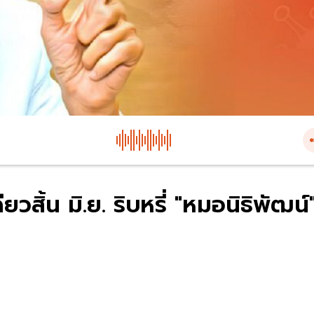
สิ้น มิ.ย. ริบหรี่ "หมอนิธิพัฒน์