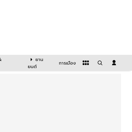
&
ยาน
การเมือง
ยนต์