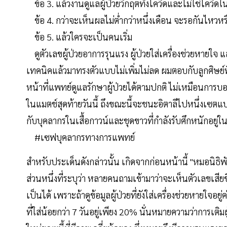
ข้อ 3. แล้วงานดูแลผู้ป่วยวิกฤตทั้งโควิดและไม่ใช่โควิดใ
ข้อ 4. กว่าจะเห็นผลไม่ต่ำกว่าหนึ่งเดือน จะรอกันไหวหร
ข้อ 5. แล้วใครจะเป็นคนเริ่ม
ดูตัวเลขผู้ป่วยอาการรุนแรง ผู้ป่วยใส่เครื่องช่วยหายใจ แ
เทคนิคแล้วมาทรงตัวแบบไม่เพิ่มไม่ลด ผมตอบกับลูกศิษย์ที
หน้าที่แพทย์ดูแลรักษาผู้ป่วยได้ตามปกติ ไม่เหมือนการ
ในแมตช์สุดท้ายวันนี้ ถึงขณะนี้จะชนะอิตาลีไปหนึ่งเซต
กับบุคลากรในเสื้อกาวน์และชุดขาวที่กำลังรับศึกหนักอยู่
#เซฟบุคลากรทางการแพทย์
สำหรับประเด็นดังกล่าวนั้น เกิดจากก่อนหน้านี้ "หมอนิธิพั
ส่วนหนึ่งที่ระบุว่า หลายคนถามเข้ามาว่าจะเห็นตัวเลขเสียชี
เป็นได้ เพราะถ้าดูข้อมูลผู้ป่วยที่ยังใส่เครื่องช่วยหายใจอยู่
ที่ใส่น้อยกว่า 7 วันอยู่เพียง 20% นั่นหมายความว่าการเต