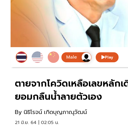
Play
ตายจากโควิดเหลือเลขหลักเดียว
ยอมกลืนน้ำลายตัวเอง
By
นิธิโรจน์ เกิดบุญภาณุวัฒน์
21 มิ.ย. 64 | 02:05 น.