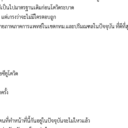
ม่เป็นไปมาตรฐานเดิมก่อนโควิดระบาด
 แต่เกรงว่าจะไม่มีใครตอบถูก
ินศักยภาพภาคการแพทย์ในเขตกทม.และปริมณฑลในปัจจุบัน ที่ดีที่ส
ียูโควิด
รั้ง
นที่ทำหน้าที่นี้กันอยู่ในปัจจุบันจะไม่ไหวแล้ว