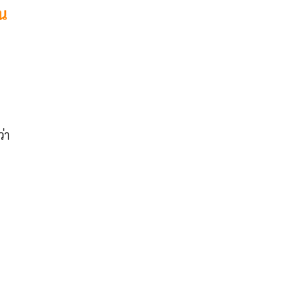
ัน
่า