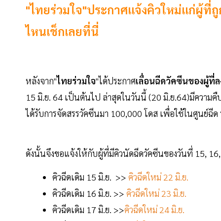
"ไทยร่วมใจ"ประกาศแจ้งคิวใหม่แก่ผู้ที่ถูก
ไหนเช็กเลยที่นี่
หลังจาก"
ไทยร่วมใจ
"ได้ประกาศ
เลื่อนฉีดวัคซีนของผู้
15 มิ.ย. 64 เป็นต้นไป ล่าสุดในวันนี้ (20 มิ.ย.64)มีความค
ได้รับการจัดสรรวัคซีนมา 100,000 โดส เพื่อใช้ในศูนย์ฉีด
ดังนั้นจึงขอแจ้งให้กับผู้ที่มีคิวนัดฉีดวัคซีนของวันที่ 15, 1
คิวฉีดเดิม 15 มิ.ย. >>
คิวฉีดใหม่ 22 มิ.ย.
คิวฉีดเดิม 16 มิ.ย. >>
คิวฉีดใหม่ 23 มิ.ย.
คิวฉีดเดิม 17 มิ.ย. >>
คิวฉีดใหม่ 24 มิ.ย.