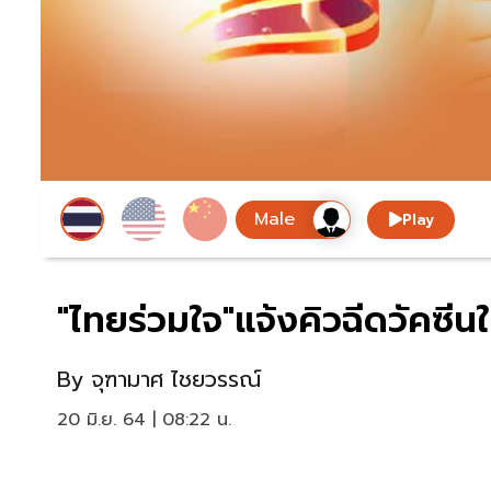
Play
"ไทยร่วมใจ"แจ้งคิวฉีดวัคซีนใหม
By
จุฑามาศ ไชยวรรณ์
20 มิ.ย. 64 | 08:22 น.