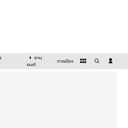
&
ยาน
การเมือง
ยนต์