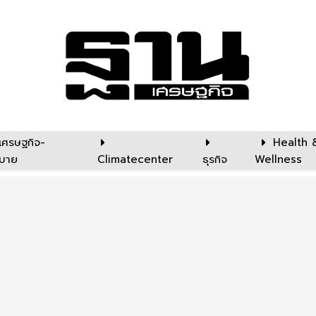
เศรษฐกิจ-
Health 
บาย
Climatecenter
ธุรกิจ
Wellness