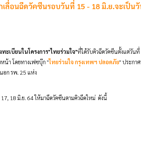
เลื่อนฉีดวัคซีนรอบวันที่ 15 - 18 มิ.ย.จะเป็นว
ที่ลงทะเบียนในโครงการ"ไทยร่วมใจ"
ที่ได้รับคิวฉีดวัคซีนตั้งแต่วันที่
ืบหน้า โดยทางเฟซบุ๊ก "
ไทยร่วมใจ กรุงเทพฯ ปลอดภัย
" ประกาศว
 นอก รพ. 25 แห่ง
6, 17, 18 มิ.ย. 64 ให้มาฉีดวัคซีนตามคิวฉีดใหม่ ดังนี้