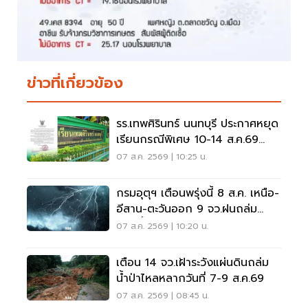
ข่าวที่เกี่ยวข้อง
รร.เทพศิรินทร์ นนทบุรี ประกาศหยุด
เรียนกรณีพิเศษ 10-14 ส.ค.69
หลังเหตุกราดยิง
07 ส.ค. 2569 | 10:25 น.
กรมอุตุฯ เตือนพรุ่งนี้ 8 ส.ค. เหนือ-
อีสาน-ตะวันออก 9 จว.ฝนถล่ม
ระวังน้ำท่วมฉับพลัน
07 ส.ค. 2569 | 10:20 น.
เตือน 14 จว.เฝ้าระวังแผ่นดินถล่ม
น้ำป่าไหลหลากวันที่ 7-9 ส.ค.69
07 ส.ค. 2569 | 08:45 น.