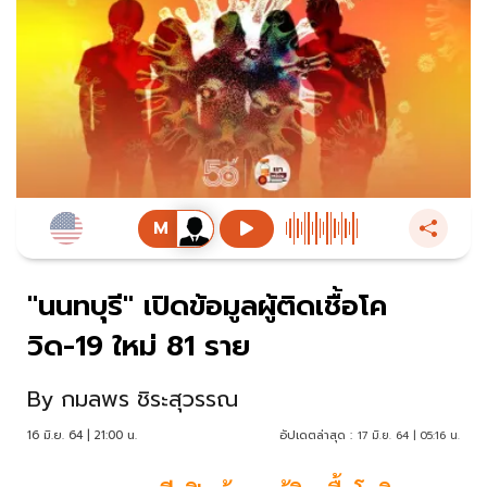
"นนทบุรี" เปิดข้อมูลผู้ติดเชื้อโค
วิด-19 ใหม่ 81 ราย
By
กมลพร ชิระสุวรรณ
16 มิ.ย. 64 | 21:00 น.
อัปเดตล่าสุด :
17 มิ.ย. 64 | 05:16 น.