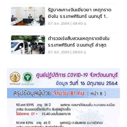
รัฐบาลเคาะเงินเยียวยา เหตุกราด
ยิงใน ร.ร.เทพศิรินทร์ นนทบุรี 1
แสน-1ล้าน
07 ส.ค. 2569 | 08:40 น.
ตำรวจเร่งสืบสวนเหตุกราดยิงใน
ร.ร.เทพศิรินทร์ จ.นนทบุรี ล่าสุด
07 ส.ค. 2569 | 08:03 น.