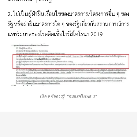
2. ไม่เป็นผู้ฝ่าฝืนเงื่อนไขของมาตรการ/โครงการอื่น ๆ ของ
รัฐ หรือฝ่าฝืนมาตรการใด ๆ ของรัฐเกี่ยวกับสถานการณ์การ
แพร่ระบาดของโรคติดเชื้อไวรัสโคโรนา 2019
เปิด 9 ข้อควรรู้ “คนละครึ่งเฟส 3”