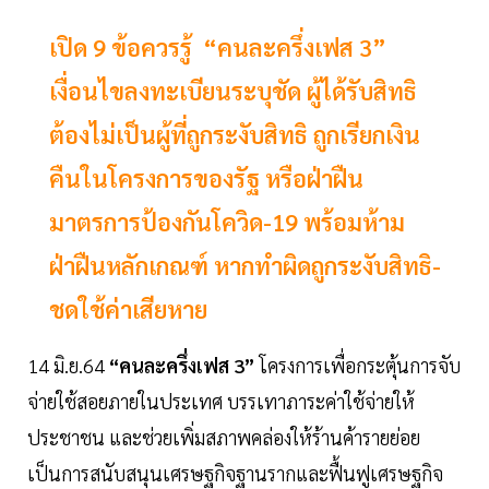
เปิด 9 ข้อควรรู้ “คนละครึ่งเฟส 3”
เงื่อนไขลงทะเบียนระบุชัด ผู้ได้รับสิทธิ
ต้องไม่เป็นผู้ที่ถูกระงับสิทธิ ถูกเรียกเงิน
คืนในโครงการของรัฐ หรือฝ่าฝืน
มาตรการป้องกันโควิด-19 พร้อมห้าม
ฝ่าฝืนหลักเกณฑ์ หากทำผิดถูกระงับสิทธิ-
ชดใช้ค่าเสียหาย
14 มิ.ย.64
“คนละครึ่งเฟส 3”
โครงการเพื่อกระตุ้นการจับ
จ่ายใช้สอยภายในประเทศ บรรเทาภาระค่าใช้จ่ายให้
ประชาชน และช่วยเพิ่มสภาพคล่องให้ร้านค้ารายย่อย
เป็นการสนับสนุนเศรษฐกิจฐานรากและฟื้นฟูเศรษฐกิจ