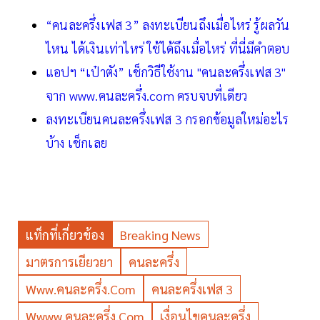
“คนละครึ่งเฟส 3” ลงทะเบียนถึงเมื่อไหร่ รู้ผลวัน
ไหน ได้เงินเท่าไหร่ ใช้ได้ถึงเมื่อไหร่ ที่นี่มีคำตอบ
แอปฯ “เป๋าตัง” เช็กวิธีใช้งาน "คนละครึ่งเฟส 3"
จาก www.คนละครึ่ง.com ครบจบที่เดียว
ลงทะเบียนคนละครึ่งเฟส 3 กรอกข้อมูลใหม่อะไร
บ้าง เช็กเลย
แท็กที่เกี่ยวข้อง
Breaking News
มาตรการเยียวยา
คนละครึ่ง
Www.คนละครึ่ง.com
คนละครึ่งเฟส 3
Wwww.คนละครึ่ง.com
เงื่อนไขคนละครึ่ง