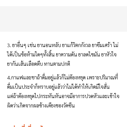
3. ยาอื่นๆ เช่น ยานอนหลับ ยาแก้วิตกกังวล ยาซึมเศร้า ไม่
ได้เป็นข้อห้ามใดๆทั้งสิ้น ยาความดัน ยาลดไขมัน ยาหัวใจ
ยากันเส้นเลือดตีบ ทานตามปกติ
4.กาแฟและชาถ้าดื่มอยู่แล้วก็ไม่ต้องหยุด เพราะปริมาณที่
ดื่มเป็นประจำก็ทราบอยู่แล้วว่าไม่ได้ทำให้เกิดมีใจสั่น
แต่ถ้าต้องหยุดไปกระทันหันอาจมีอาการปวดหัวและเข้าใจ
ผิดว่าเกิดจากผลข้างเคียงของวัคซีน