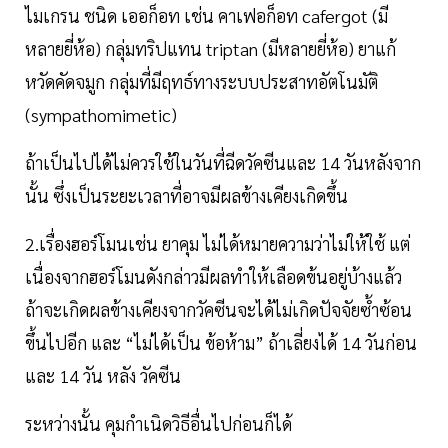
ไมเกรน ชนิด เออก็อท เช่น คาเฟอก็อท cafergot (มี
หลายยี่ห้อ) กลุ่มทริปแทน triptan (มีหลายยี่ห้อ) ยาแก้
หวัดคัดจมูก กลุ่มที่มีฤทธ์ทางระบบประสาทอัตโนมัติ
(sympathomimetic)
ถ้าเป็นไปได้ไม่ควรใช้ในวันที่ฉีดวัคซีนและ 14 วันหลังจาก
นั้น ซึ่งเป็นระยะเวลาที่อาจมีผลข้างเคียงเกิดขึ้น
2.เรื่องฮอร์โมนเช่น ยาคุม ไม่ได้หมายความว่าไม่ให้ใช้ แต่
เนื่องจากฮอร์โมนดังกล่าวมีผลทำให้เลือดข้นอยู่บ้างแล้ว
ถ้าจะเกิดผลข้างเคียงจากวัคซีนจะได้ไม่เกิดปัจจัยซ้ำซ้อน
ขึ้นไปอีก และ “ไม่ได้เป็น ข้อห้าม” ถ้าเลี่ยงได้ 14 วันก่อน
และ 14 วัน หลัง วัคซีน
ระหว่างนั้น คุมกำเนิดวิธีอื่นไปก่อนก็ได้