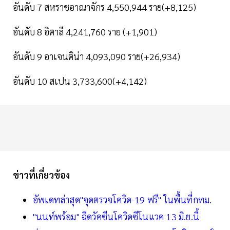
อันดับ 7 สหราชอาณาจักร 4,550,944 ราย(+8,125)
อันดับ 8 อิตาลี 4,241,760 ราย (+1,901)
อันดับ 9 อาเจนติน่า 4,093,090 ราย(+26,934)
อันดับ 10 สเปน 3,733,600(+4,142)
ข่าวที่เกี่ยวข้อง
อัพเดทล่าสุด"จุดตรวจโควิด-19 ฟรี" ในพื้นที่กทม.
"นนท์พร้อม" ฉีดวัคซีนโควิดซีโนแวค 13 มิ.ย.นี้