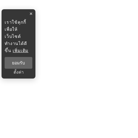
×
เราใช้คุกกี้
เพื่อให้
เว็บไซต์
ทำงานได้ดี
ขึ้น
เพิ่มเติม
ยอมรับ
ตั้งค่า