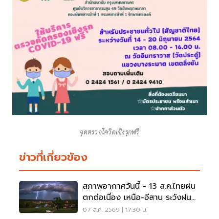
จุดตรวจโควิดเชิงรุกฟรี
ข่าวที่เกี่ยวข้อง
สภาพอากาศวันนี้ - 13 ส.ค.ไทยฝน
ตกต่อเนื่อง เหนือ-อีสาน ระวังฝน
ตกหนักมากบางแห่ง
07 ส.ค. 2569 | 17:30 น.