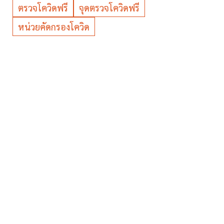
ตรวจโควิดฟรี
จุดตรวจโควิดฟรี
หน่วยคัดกรองโควิด