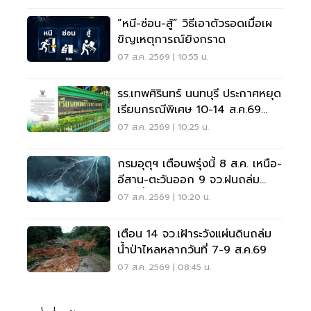
“หนี-ซ่อน-สู้” วิธีเอาตัวรอดเมื่อเผ
ขิญเหตุการณ์ยิงกราด
07 ส.ค. 2569 | 10:55 น.
รร.เทพศิรินทร์ นนทบุรี ประกาศหยุด
เรียนกรณีพิเศษ 10-14 ส.ค.69
หลังเหตุกราดยิง
07 ส.ค. 2569 | 10:25 น.
กรมอุตุฯ เตือนพรุ่งนี้ 8 ส.ค. เหนือ-
อีสาน-ตะวันออก 9 จว.ฝนถล่ม
ระวังน้ำท่วมฉับพลัน
07 ส.ค. 2569 | 10:20 น.
เตือน 14 จว.เฝ้าระวังแผ่นดินถล่ม
น้ำป่าไหลหลากวันที่ 7-9 ส.ค.69
07 ส.ค. 2569 | 08:45 น.