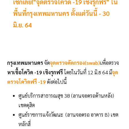
เช็กเลย!"จุดตรวจโควิด -19 เชิงรุกฟรี" ใน
พื้นที่กรุงเทพมหานคร ตั้งแต่วันนี้ - 30
มิ.ย. 64
กรุงเทพมหานคร
จัด
จุดตรวจคัดกรอง(swab)
เพื่อตรวจ
หาเชื้อโควิด -19 เชิงรุกฟรี
โดยในวันที่ 12 มิ.ย 64 มี
จุด
ตรวจโควิดฟรี -19
ดังต่อไปนี้
ศูนย์บริการสาธารณสุข 38 (ลานจอดรถด้านหลัง)
เขตดุสิต
ศูนย์ราชการแจ้งวัฒนะ (ลานจอดรถ อาคาร B) เขต
หลักสี่