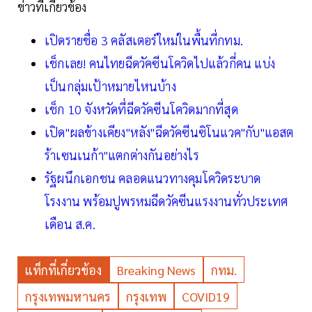
ข่าวที่เกี่ยวข้อง
เปิดรายชื่อ 3 คลัสเตอร์ใหม่ในพื้นที่กทม.
เช็กเลย! คนไทยฉีดวัคซีนโควิดไปแล้วกี่คน แบ่ง
เป็นกลุ่มเป้าหมายไหนบ้าง
เช็ก 10 จังหวัดที่ฉีดวัคซีนโควิดมากที่สุด
เปิด"ผลข้างเคียง"หลัง"ฉีดวัคซีนซิโนแวค"กับ"แอสต
ร้าเซนเนก้า"แตกต่างกันอย่างไร
รัฐผนึกเอกชน คลอดแนวทางคุมโควิดระบาด
โรงงาน พร้อมปูพรหมฉีดวัคซีนแรงงานทั่วประเทศ
เดือน ส.ค.
แท็กที่เกี่ยวข้อง
Breaking News
กทม.
กรุงเทพมหานคร
กรุงเทพ
COVID19