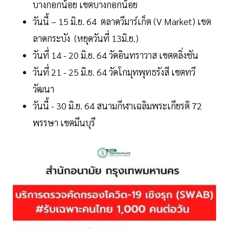
บางกอกน้อย เขตบางกอกน้อย
วันนี้ – 15 มิ.ย. 64 ตลาดวีมาร์เก็ต (V Market) เขต
ลาดกระบัง (หยุดวันที่ 13มิ.ย.)
วันที่ 14 - 20 มิ.ย. 64 วัดอินทราวาส เขตตลิ่งชัน
วันที่ 21 - 25 มิ.ย. 64 วัดโกมุทพุทธรังสี เขตทวี
วัฒนา
วันนี้ - 30 มิ.ย. 64 สนามกีฬา​เฉลิมพระเกียรติ​ 72
พรรษา​ เขตมีนบุรี