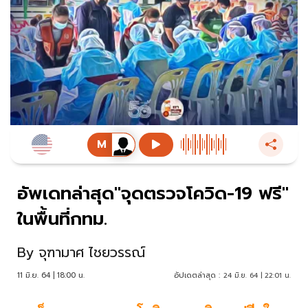
อัพเดทล่าสุด"จุดตรวจโควิด-19 ฟรี"
ในพื้นที่กทม.
By
จุฑามาศ ไชยวรรณ์
11 มิ.ย. 64 | 18:00 น.
อัปเดตล่าสุด :
24 มิ.ย. 64 | 22:01 น.