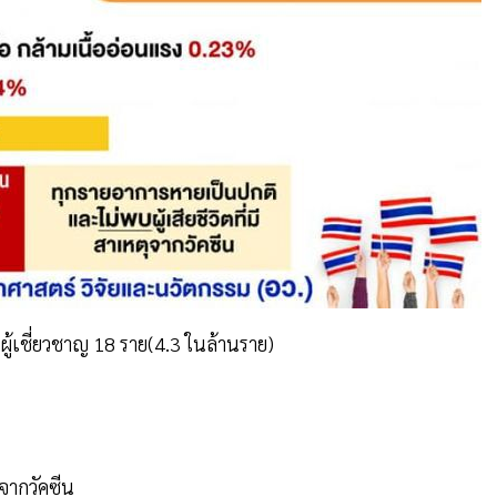
ะผู้เชี่ยวชาญ 18 ราย(4.3 ในล้านราย)
ตุจากวัคซีน