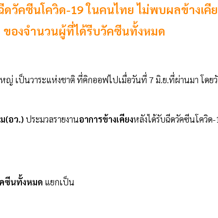
ีดวัคซีนโควิด-19 ในคนไทย ไม่พบผลข้างเคีย
งจำนวนผู้ที่ได้รีบวัคซีนทั้งหมด
งใหญ่ เป็นวาระแห่งชาติ ที่คิกออฟไปเมื่อวันที่ 7 มิ.ย.ที่ผ่านมา โดยว
ม(อว.)
ประมวลรายงาน
อาการข้างเคียง
หลังได้รับฉีดวัคซีนโควิด
คซีนทั้งหมด
แยกเป็น