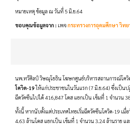
หมายเหตุ ข้อมูล ณ วันที่ 5 มิ.ย.64
ขอบคุณข้อมูลจาก :
เพจ
กระทรวงการอุดมศึกษา วิทยา
นพ.ทวีศิลป์ วิษณุโยธิน โฆษกศูนย์บริหารสถานการณ์โควิ
โควิด-19
ให้แก่ประชาชนในวันแรก (7 มิ.ย.64) ซึ่งเป็นปฏ
ฉีดวัคซีนไปได้ 416,847 โดส แยกเป็น เข็มที่ 1 จำนวน 3
ทั้งนี้ หากนับตั้งแต่ประเทศไทยเริ่มฉีดวัคซีนโควิด-19 เมื
4.63 ล้านโดส แยกเป็น เข็มที่ 1 จำนวน 3.24 ล้านราย แล