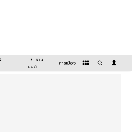
&
ยาน
การเมือง
ยนต์