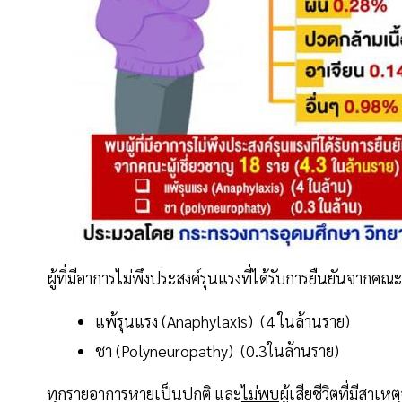
ผู้ที่มีอาการไม่พึงประสงค์รุนแรงที่ได้รับการยืนยันจากคณ
แพ้รุนแรง (Anaphylaxis) (4 ในล้านราย)
ชา (Polyneuropathy) (0.3ในล้านราย)
ทุกรายอาการหายเป็นปกติ และ
ไม่พบ
ผู้เสียชีวิตที่มีสาเห