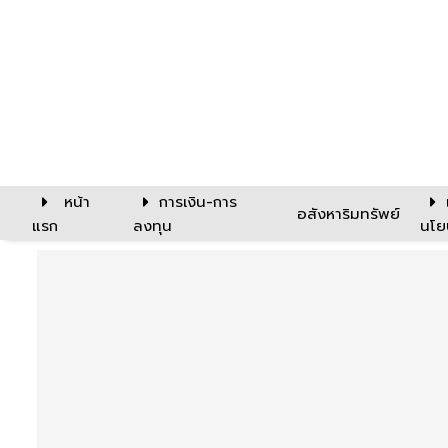
หน้า
การเงิน-การ
อสังหาริมทรัพย์
แรก
ลงทุน
นโย