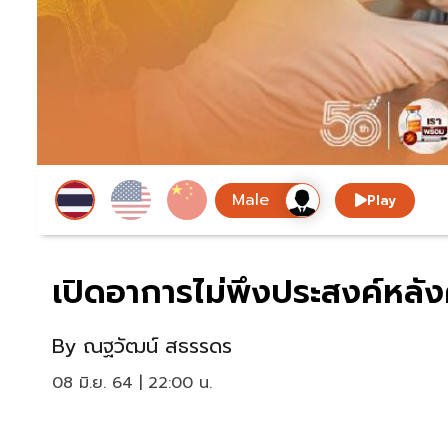
Play
เปิดอาการไม่พึงประสงค์หลั
By
ณฐวัฒน์ สธรรดร
08 มิ.ย. 64 | 22:00 น.