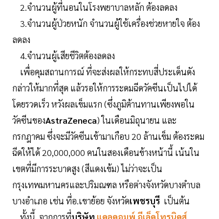
2.จำนวนผู้ที่นอนในโรงพยาบาลหลัก ต้องลดลง
3.จำนวนผู้ป่วยหนัก จำนวนผู้ใช้เครื่องช่วยหายใจ ต้อง
ลดลง
4.จำนวนผู้เสียชีวิตต้องลดลง
เพื่อคุมสถานการณ์ ที่จะส่งผลให้กระทบสี่ประเด็นดัง
กล่าวให้มากที่สุด แล้วรอให้การระดมฉีดวัคซีนเป็นไปได้
โดยรวดเร็ว หวังผลเข็มแรก (ซึ่งภูมิต้านทานเพียงพอใน
วัคซีนของ
AstraZeneca
) ในเดือนมิถุนายน และ
กรกฎาคม ซึ่งจะมีวัคซีนเข้ามาเกือบ 20 ล้านเข็ม ต้องระดม
ฉีดให้ได้ 20,000,000 คนในสองเดือนข้างหน้านี้ เน้นใน
เขตที่มีการระบาดสูง (สีแดงเข้ม) ไม่ว่าจะเป็น
กรุงเทพมหานครและปริมณฑล หรือต่างจังหวัดบางตำบล
บางอำเภอ เช่น ที่อ.เขาย้อย จังหวัด
เพชรบุรี
เป็นต้น
ทั้งนี้ จากการที่
บริษัท
แคลคอมพ์ อีเล็คโทรนิคส์