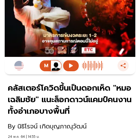
คลัสเตอร์โควิดขึ้นเป็นดอกเห็ด "หมอ
เฉลิมชัย" แนะล็อกดาวน์แคมป์คนงาน
ทั้งอำเภอบางพื้นที่
By
นิธิโรจน์ เกิดบุญภาณุวัฒน์
24 พ.ค. 64 | 14:55 น.