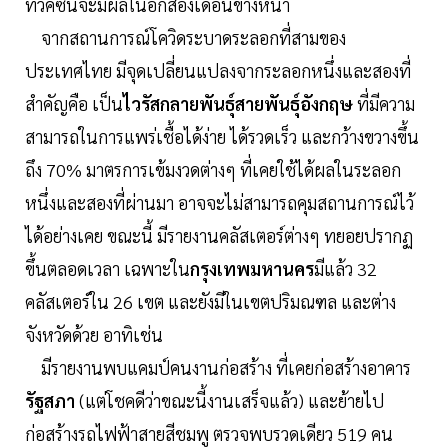
ที่วัคซีนจะมีผลในอีกสองเดือนข้างหน้า
จากสถานการณ์โควิดระบาดระลอกที่สามของ
ประเทศไทย มีจุดเปลี่ยนแปลงจากระลอกหนึ่งและสองที่
สำคัญคือ เป็น
ไวรัสกลายพันธุ์สายพันธุ์อังกฤษ
ที่มีความ
สามารถในการแพร่เชื้อได้ง่าย ได้รวดเร็ว และกว้างขวางขึ้น
ถึง 70% มาตรการเข้มงวดต่างๆ ที่เคยใช้ได้ผลในระลอก
หนึ่งและสองที่ผ่านมา อาจจะไม่สามารถคุมสถานการณ์ไว้
ได้อย่างเคย ขณะนี้ มีรายงานคลัสเตอร์ต่างๆ ทยอยปรากฏ
ขึ้นตลอดเวลา เฉพาะใน
กรุงเทพมหานคร
มีแล้ว 32
คลัสเตอร์ใน 26 เขต และยังมีในเขตปริมณฑล และต่าง
จังหวัดด้วย อาทิเช่น
มีรายงานพบแคมป์คนงานก่อสร้าง ที่เคยก่อสร้างอาคาร
รัฐสภา
(แต่โชคดีว่าขณะนี้งานเสร็จแล้ว) และย้ายไป
ก่อสร้างรถไฟฟ้าสายสีชมพู ตรวจพบรวดเดียว 519 คน