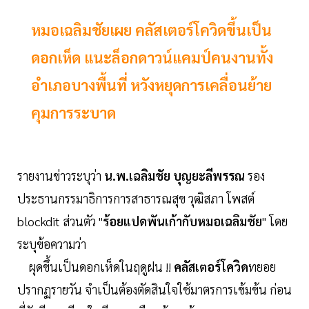
หมอเฉลิมชัยเผย คลัสเตอร์โควิดขึ้นเป็น
ดอกเห็ด แนะล็อกดาวน์แคมป์คนงานทั้ง
อำเภอบางพื้นที่ หวังหยุดการเคลื่อนย้าย
คุมการระบาด
รายงานข่าวระบุว่า
น.พ.เฉลิมชัย บุญยะลีพรรณ
รอง
ประธานกรรมาธิการการสาธารณสุข วุฒิสภา โพสต์
blockdit ส่วนตัว "
ร้อยแปดพันเก้ากับหมอเฉลิมชัย
" โดย
ระบุข้อความว่า
ผุดขึ้นเป็นดอกเห็ดในฤดูฝน !!
คลัสเตอร์โควิด
ทยอย
ปรากฏรายวัน จำเป็นต้องตัดสินใจใช้มาตรการเข้มข้น ก่อน