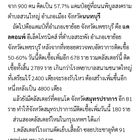
จาก 900 คน คิดเป็น 57.7% แคมป์อยู่ที่ถนนพิบูลสงคราม
ตำบลสวนใหญ่ อำเภอเมือง จังหวัด
นนทบุรี
ถัดไปคือแคมป์ที่อำเภอเขาย้อย จังหวัดเพชรบุรี คือ
แค
ลคอมพ์
อีเล็คโทรนิคส์ ที่ตำบลสระพัง อำเภอเขาย้อย
จังหวัดเพชรบุรี หลังจากที่ทยอยตรวจพบอัตราการติดเชื้อ
50-60% วันนี้ติดเชื้อเพิ่มอีก 678 ราย รวมคลัสเตอร์นี้ ติด
เชื้อทั้งสิ้น 2789 ราย เกินกว่าโรงพยาบาลสนามขนาดใหญ่
ที่เตรียมไว้ 2400 เตียงจะรองรับไหว ต้องสร้างเพิ่มขึ้นอีก
หนึ่งหลังเป็น 4800 เตียง
แล้วยังมีคลัสเตอร์ที่คอนโด จังหวัด
สมุทรปราการ
อีก 81
ราย ทำให้จังหวัดสมุทรปราการมีติดเชื้อเพิ่มวันนี้ 180 ราย
ส่วนสองคลัสเตอร์ใหม่ในกรุงเทพฯ ได้แก่
1.คลัสเตอร์โรงงานตัดเย็บเสื้อผ้า ซอยประชาอุทิศ 91
เขตทุ่งครุ พบ 29 ราย