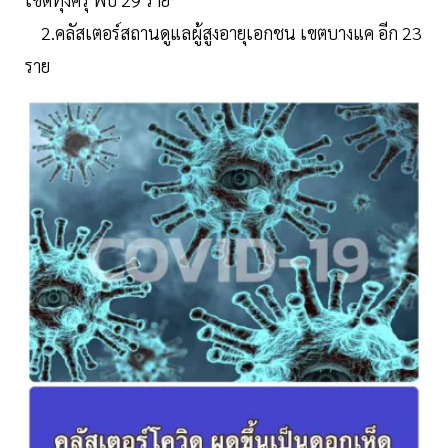
2.คลัสเตอร์สถานดูแลผู้สูงอายุเอกชน เขตบางแค อีก 23
ราย