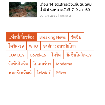
เตือน 14 จว.เฝ้าระวังแผ่นดินถล่ม
น้ำป่าไหลหลากวันที่ 7-9 ส.ค.69
07 ส.ค. 2569 | 08:45 น.
แท็กที่เกี่ยวข้อง
Breaking News
วัคซีน
โควิด-19
WHO
องค์การอนามัยโลก
COVID19
Covid-19
โควิด
วัคซีนโควิด-19
วัคซีนโควิด
โมเดอร์นา
Moderna
หมอธีระวัฒน์
ไฟเซอร์
Pfizer