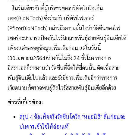
ในวันเดียวกับที่ผู้บริหารของบริษัทไบโอเอ็น
เทค(BioNTech) ซึ่งร่วมกับบริษัทไฟเซอร์
(PfizerBioNTech) กล่าวถึงความมั่นใจว่า วัคซีนของไฟ
เซอร์จะสามารถป้องกันไวรัสกลายพันธุ์สายพันธุ์อินเดียได้
เพียงแต่ขอรอดูข้อมูลเพิ่มเติมก่อน แต่ในวันนี้
(30เมษายน2564)ห่างกันไม่ถึง 24 ชั่วโมง ทางการ
อิสราเอลก็รายงานว่า วัคซีนที่ฉีดให้สี่คนนั้น ติดเชื้อสาย
พันธุ์อินเดียไปแล้ว และยังมีข่าวเพิ่มเติมอีกว่าทางการ
เวียดนาม ก็ตรวจพบผู้ติดไวรัสสายพันธุ์อินเดียอีกด้วย
ข่าวที่เกี่ยวข้อง :
สรุป 4 ข้อเท็จจริงวัคซีนโควิด "หมอนิธิ" ลั่นก่อนจะ
บ่นควรเข้าใจให้ถ่องแท้