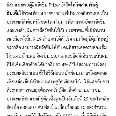
อิสราเอลพบผู้ฉีดวัคซีน Pfizer ยังติด
โควิดสายพันธุ์
อินเดีย
ได้รวดเดียว 4 รายจากการที่ประเทศอิสราเอล เป็น
ประเทศอันดับหนึ่งของโลก ในการที่สามารถจัดหาวัคซีน
และเร่งดำเนินการฉีดวัคซีนให้กับประชาชน ซึ่งมีจำนวน
พลเมืองทั้งสิ้น 9.19 ล้านคนได้สำเร็จ จนเกิดภูมิคุ้มกันหมู่
กล่าวคือ สามารถฉีดวัคซีนให้กับ คนอิสราเอลครบสองเข็ม
ได้ 5.41 ล้านคน คิดเป็น 58.7% และฉีดวัคซีน รวมนับคน
ที่ได้เข็มเดียวด้วย ได้มากถึง 62.4%ทำให้สถานการณ์ของ
ประเทศอิสราเอล ซึ่งใช้วิธีผ่อนหนักผ่อนเบามาโดยตลอด
เพื่อหล่อเลี้ยงให้ระบบเศรษฐกิจเดินหน้าไปได้แลกกับการ
ที่ระบบสาธารณสุขต้องรองรับผู้ติดเชื้อจำนวนมาก จน
ประเทศอิสราเอลมีผู้ติดเชื้อสูงเป็นอันดับที่ 29 ของโลกคือ
ติดเชื้อ 838,407 คน คิดเป็นเกือบร้อยละ 10 ของจำนวน
พลเมือง และมีผู้เสียชีวิตมากถึง 6362 คนเมื่อมีวัคซีนเกิด