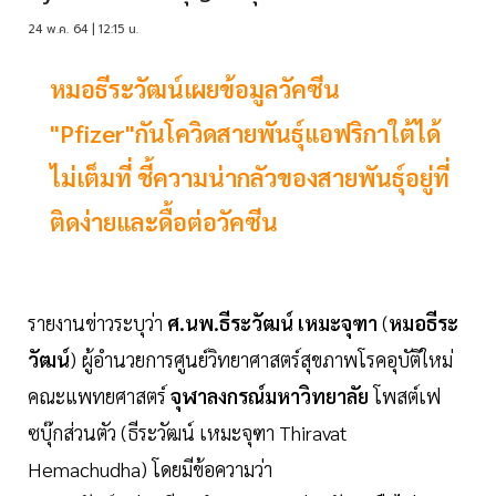
24 พ.ค. 64 | 12:15 น.
หมอธีระวัฒน์เผยข้อมูลวัคซีน
"Pfizer"กันโควิดสายพันธุ์แอฟริกาใต้ได้
ไม่เต็มที่ ชี้ความน่ากลัวของสายพันธุ์อยู่ที่
ติดง่ายและดื้อต่อวัคซีน
รายงานข่าวระบุว่า
ศ.นพ.ธีระวัฒน์ เหมะจุฑา
(
หมอธีระ
วัฒน์
) ผู้อำนวยการศูนย์วิทยาศาสตร์สุขภาพโรคอุบัติใหม่
คณะแพทยศาสตร์
จุฬาลงกรณ์มหาวิทยาลัย
โพสต์เฟ
ซบุ๊กส่วนตัว (ธีระวัฒน์ เหมะจุฑา Thiravat
Hemachudha) โดยมีข้อความว่า