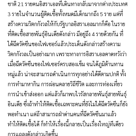
ชาติ 21 รายคนอิสราเอลที่เดินทางกลับมาจากต่างประเทศ
3 รายในจำนวนผู้ติดเชื้อทั้งหมดมีเด็กมากถึง 5 ราย แต่ที่
สร้างความวิตกกังวลให้กับรัฐบาลอิสราเอลมากก็คือ ในราย
ที่ติดเชื้อสายพันธุ์อินเดียดังกล่าว มีอยู่ถึง 4 รายด้วยกัน ที่
ได้ฉีดวัคซีนของไฟเซอร์แล้วประเด็นดังกล่าวสร้างความ
วิตกกังวลเป็นอย่างมาก เพราะทางการอิสราเอลคาดหวังว่า
เมื่อฉีดวัคซีนของไฟเซอร์ครบสองเข็ม จนได้ภูมิต้านทาน
หมู่แล้ว น่าจะสามารถดำเนินการทุกอย่างได้ดีตามปกติ ทั้ง
การทำมาหากิน การผ่อนคลายวิถีชีวิต และการท่องเที่ยว
การนำเข้าส่งออก แต่แล้วก็มาพบไวรัสกลายพันธุ์สายพันธุ์
อินเดีย ซึ่งถ้าทำให้ติดเชื้อเฉพาะคนที่ยังไม่ได้ฉีดวัคซีนก็ยัง
พอทำเนา แต่ถ้าสามารถฝ่าด่านคนที่ฉีดวัคซีนมาแล้ว
ทำให้ติดเชื้อได้ ก็ทำให้เรื่องนี้กลายเป็นเรื่องใหญ่ทีเดียว
การแถลงดังกล่าวเกิดขึ้น