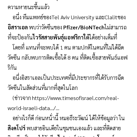
ความหายนะขึ้นแล้ว
อนึ่ง ทีมแพทย์ของTel Aviv University และClalitของ
อิสราเอล
พบว่าวัคซีนของ
Pfizer/BioNTech
ไม่สามารถ
ที่จะป้องกัน
ไวรัสสายพันธุ์แอฟริกาใต้
ได้อย่างเต็มที่
โดยที่ แทนที่จะพบได้ 1 คน ตามปกติในคนที่ไม่ได้ฉีด
วัคซีน กลับพบการติดเชื้อได้ 8 คน ที่ติดเชื้อสายพันธ์แอฟ
ริกัน
อนึ่งอิสราเอลเป็นประเทศที่มีประชากรที่ได้รับการฉีด
วัคซีนในสัดส่วนที่มากที่สุดในโลก
(ข่าวจาก https://www.timesofisrael.com/real-
world-israeli-data.../...
อย่างไรก็ดี ก่อนหน้่านี้ หมอธีระวัฒน์ ได้ให้ข้อมูลว่า ใน
สิงคโปร์
พบสายอินเดียในชุมชนเองแล้ว และที่ติดสาย