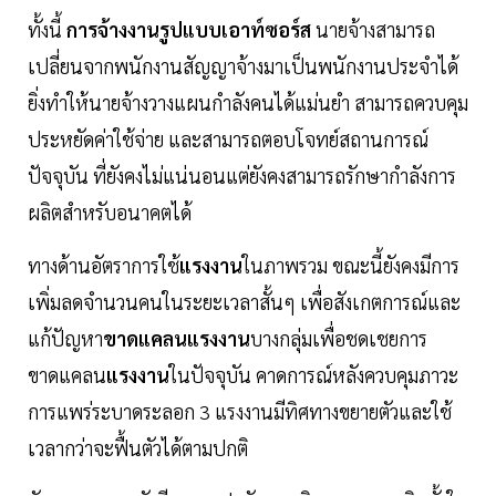
ทั้งนี้
การจ้างงานรูปแบบเอาท์ซอร์ส
นายจ้างสามารถ
เปลี่ยนจากพนักงานสัญญาจ้างมาเป็นพนักงานประจำได้
ยิ่งทำให้นายจ้างวางแผนกำลังคนได้แม่นยำ สามารถควบคุม
ประหยัดค่าใช้จ่าย และสามารถตอบโจทย์สถานการณ์
ปัจจุบัน ที่ยังคงไม่แน่นอนแต่ยังคงสามารถรักษากำลังการ
ผลิตสำหรับอนาคตได้
ทางด้านอัตราการใช้
แรงงาน
ในภาพรวม ขณะนี้ยังคงมีการ
เพิ่มลดจำนวนคนในระยะเวลาสั้นๆ เพื่อสังเกตการณ์และ
แก้ปัญหา
ขาดแคลนแรงงาน
บางกลุ่มเพื่อชดเชยการ
ขาดแคลน
แรงงาน
ในปัจจุบัน คาดการณ์หลังควบคุมภาวะ
การแพร่ระบาดระลอก 3 แรงงานมีทิศทางขยายตัวและใช้
เวลากว่าจะฟื้นตัวได้ตามปกติ