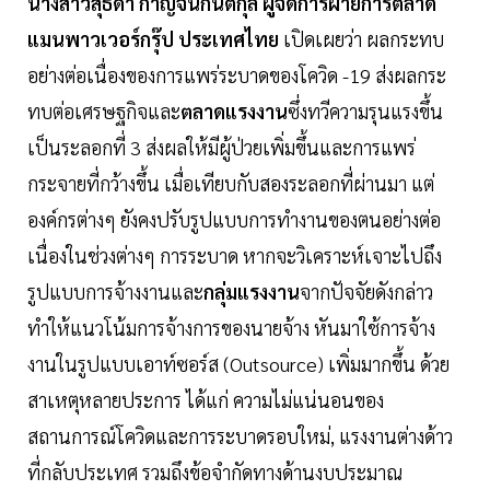
นางสาวสุธิดา กาญจนกันติกุล ผู้จัดการฝ่ายการตลาด
แมนพาวเวอร์กรุ๊ป ประเทศไทย
เปิดเผยว่า ผลกระทบ
อย่างต่อเนื่องของการแพร่ระบาดของโควิด -19 ส่งผลกระ
ทบต่อเศรษฐกิจและ
ตลาดแรงงาน
ซึ่งทวีความรุนแรงขึ้น
เป็นระลอกที่ 3 ส่งผลให้มีผู้ป่วยเพิ่มขึ้นและการแพร่
กระจายที่กว้างขึ้น เมื่อเทียบกับสองระลอกที่ผ่านมา แต่
องค์กรต่างๆ ยังคงปรับรูปแบบการทำงานของตนอย่างต่อ
เนื่องในช่วงต่างๆ การระบาด หากจะวิเคราะห์เจาะไปถึง
รูปแบบการจ้างงานและ
กลุ่มแรงงาน
จากปัจจัยดังกล่าว
ทำให้แนวโน้มการจ้างการของนายจ้าง หันมาใช้การจ้าง
งานในรูปแบบเอาท์ซอร์ส (Outsource) เพิ่มมากขึ้น ด้วย
สาเหตุหลายประการ ได้แก่ ความไม่แน่นอนของ
สถานการณ์โควิดและการระบาดรอบใหม่, แรงงานต่างด้าว
ที่กลับประเทศ รวมถึงข้อจำกัดทางด้านงบประมาณ