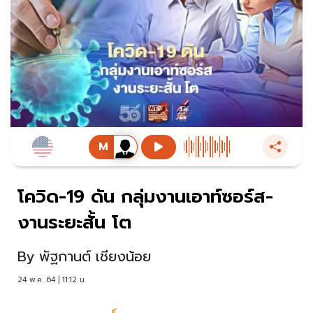
โควิด-19 ดัน กลุ่มงานเอาท์ซอร์ส-
งานระยะสั้น โต
By
พัฐกานต์ เชียงน้อย
24 พ.ค. 64 | 11:12 น.