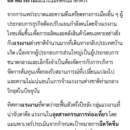
ตลาดแรงงาน
มีแนวโน้มที่ดีขึ้นมาอีกครั้ง
จากการแพร่ระบาดและความตึงเครียดทางการเมืองอื่น ๆ ผู้
ประกอบการธุรกิจต้องปรับแผนกำลังคนโดยจ้างแรงงาน
ไทยเพิ่มขึ้นเพื่อการผลิตและคลังสินค้าโดยเฉพาะอย่างยิ่ง
กับ
แรงงาน
ต่างชาติจำนวนมากที่เดินทางกลับประเทศบ้าน
เกิด เนื่องจากผู้ประกอบการส่วนใหญ่เป็นผู้ประกอบการ
ขนาดกลางและเล็กจึงจำเป็นต้องจัดการกับการบริหาร
จัดการต้นทุนเพื่อรองรับสถานการณ์ที่เปลี่ยนแปลงไป
และความไม่แน่นอนในการจ้างแรงงานต่างชาติท่ามกลาง
วิกฤตในปัจจุบัน
ทิศทาง
แรงงาน
ที่คาดว่าจะฟื้นตัวครึ่งปีหลัง กลุ่มแรงงานที่
น่าจับตาคือ แรงงานใน
อุตสาหกรรมการท่องเที่ยว
โดย
แมนพาเวอร์ประเมินจากกำหนดเป้าหมายการ
ฉีดวัคซีน