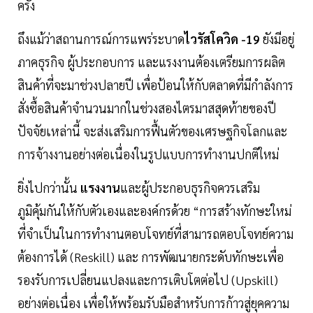
ครั้ง
ถึงแม้ว่าสถานการณ์การแพร่ระบาด
ไวรัสโควิด -19
ยังมีอยู่
ภาคธุรกิจ ผู้ประกอบการ และแรงงานต้องเตรียมการผลิต
สินค้าที่จะมาช่วงปลายปี เพื่อป้อนให้กับตลาดที่มีกำลังการ
สั่งซื้อสินค้าจำนวนมากในช่วงสองไตรมาสสุดท้ายของปี
ปัจจัยเหล่านี้ จะส่งเสริมการฟื้นตัวของเศรษฐกิจโลกและ
การจ้างงานอย่างต่อเนื่องในรูปแบบการทำงานปกติใหม่
ยิ่งไปกว่านั้น
แรงงาน
และผู้ประกอบธุรกิจควรเสริม
ภูมิคุ้มกันให้กับตัวเองและองค์กรด้วย “การสร้างทักษะใหม่
ที่จำเป็นในการทำงานตอบโจทย์ที่สามารถตอบโจทย์ความ
ต้องการได้ (Reskill) และ การพัฒนายกระดับทักษะเพื่อ
รองรับการเปลี่ยนแปลงและการเติบโตต่อไป (Upskill)
อย่างต่อเนื่อง เพื่อให้พร้อมรับมือสำหรับการก้าวสู่ยุคความ