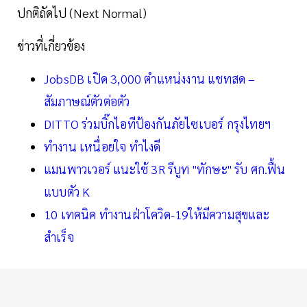
ปกติถัดไป (Next Normal)
ข่าวที่เกี่ยวข้อง
JobsDB เปิด 3,000 ตำแหน่งงาน แชทสด –
สัมภาษณ์ตัวต่อตัว
DITTO ร่วมบิ๊กไอทีป้องกันภัยไซเบอร์ กรุงไทยฯ
ทำงาน เหนื่อยใจ ทำไงดี
แมนพาวเวอร์ แนะใช้ 3R รีบูท "ทักษะ" รับ ศก.ฟื้น
แบบตัว K
10 เทคนิค ทำงานฝ่าโควิด-19ให้มีความสุขและ
สำเร็จ