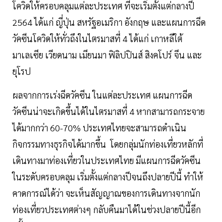
โควิดให้ครอบคลุมแต่ละประเทศ ที่จะเริ่มตั้งแต่กลางปี
2564 ได้แก่ ญี่ปุ่น สหรัฐอเมริกา อังกฤษ และแผนการฉีด
วัคซีนโควิดให้ทั่วถึงในไตรมาสที่ 4 ได้แก่ เกาหลีใต้
มาเลเซีย เวียดนาม เมียนมา ฟิลิปปินส์ สิงคโปร์ จีน และ
ยุโรป
ผลจากการเร่งฉีดวัคซีน ในแต่ละประเทศ แผนการฉีด
วัคซีนน่าจะเกิดขึ้นได้ในไตรมาสที่ 4 หากสามารถกระจาย
ได้มากกว่า 60-70% ประเทศไทยจะสามารถดำเนิน
กิจกรรมทางธุรกิจได้มากขึ้น โดยกลุ่มนักท่องเที่ยวหลักที่
เดินทางมาท่องเที่ยวในประเทศไทย มีแผนการฉีดวัคซีน
ในระดับครอบคลุม เริ่มตั้งแต่กลางปีจนถึงปลายปีนี้ ทำให้
คาดการณ์ได้ว่า จะเห็นสัญญาณของการเดินทางจากนัก
ท่องเที่ยวประเทศต่างๆ กลับคืนมาได้ในช่วงปลายปีนี้อีก