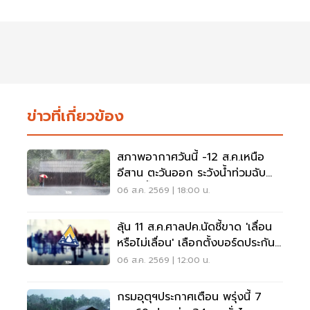
ข่าวที่เกี่ยวข้อง
สภาพอากาศวันนี้ -12 ส.ค.เหนือ
อีสาน ตะวันออก ระวังน้ำท่วมฉับ
พลัน น้ำป่าไหลหลาก
06 ส.ค. 2569 | 18:00 น.
ลุ้น 11 ส.ค.ศาลปค.นัดชี้ขาด 'เลื่อน
หรือไม่เลื่อน' เลือกตั้งบอร์ดประกัน
สังคม
06 ส.ค. 2569 | 12:00 น.
กรมอุตุฯประกาศเตือน พรุ่งนี้ 7