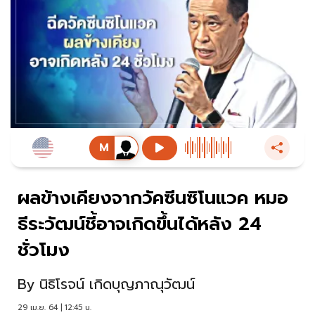
ผลข้างเคียงจากวัคซีนซิโนแวค หมอ
ธีระวัฒน์ชี้อาจเกิดขึ้นได้หลัง 24
ชั่วโมง
By
นิธิโรจน์ เกิดบุญภาณุวัฒน์
29 เม.ย. 64 | 12:45 น.