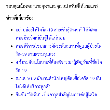
ขอบคุณน้องพยาบาลจุฬาและคุณแม่ ครับที่ให้เผยแพร่
ข่าวที่เกี่ยวข้อง :
อย่าปล่อยให้โควิด-19 สายพันธุ์ต่างๆทำให้จิตตก
หมอธีระวัฒน์ยันสู้ได้แน่นอน
หมอศิริราชไขปมการจัดระดับสถานที่ดูแลผู้ป่วยโค
วิด-19 ตามความรุนแรง
4 ข้อระดับนโยบายที่ต้องพิจารณาสู้ศัตรูร้ายที่ชื่อโค
วิด-19
ธ.ก.ส. พบพนักงานสำนักใหญ่ติดเชื้อโควิด-19 ยัน
ไม่ได้ให้บริการลูกค้า
ยืนยัน "วัคซีน" เป็นอาวุธสำคัญในการต่อสู้โควิด