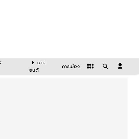
&
ยาน
การเมือง
ยนต์