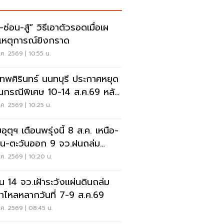
สู้” วิธีเอาตัวรอดเมื่อเผ
เหตุการณ์ยิงกราด
ค. 2569 | 10:55 น.
เทพศิรินทร์ นนทบุรี ประกาศหยุด
ยนกรณีพิเศษ 10-14 ส.ค.69 หลัง
ุกราดยิง
ค. 2569 | 10:25 น.
ุตุฯ เตือนพรุ่งนี้ 8 ส.ค. เหนือ-
าน-ตะวันออก 9 จว.ฝนถล่ม
ังน้ำท่วมฉับพลัน
ค. 2569 | 10:20 น.
อน 14 จว.เฝ้าระวังแผ่นดินถล่ม
ป่าไหลหลากวันที่ 7-9 ส.ค.69
ค. 2569 | 08:45 น.