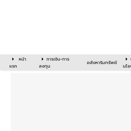
หน้า
การเงิน-การ
อสังหาริมทรัพย์
แรก
ลงทุน
นโย