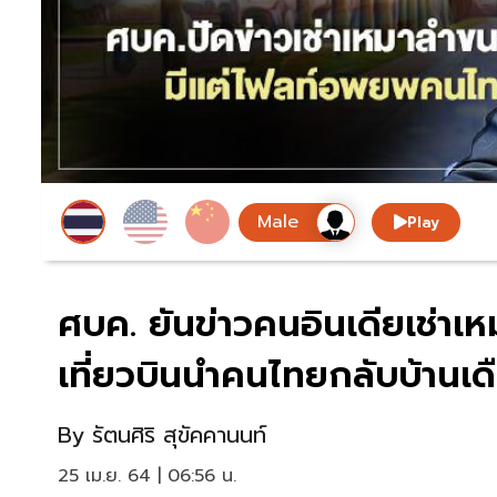
Play
ศบค. ยันข่าวคนอินเดียเช่าเหม
เที่ยวบินนำคนไทยกลับบ้านเด
By
รัตนศิริ สุขัคคานนท์
25 เม.ย. 64 | 06:56 น.