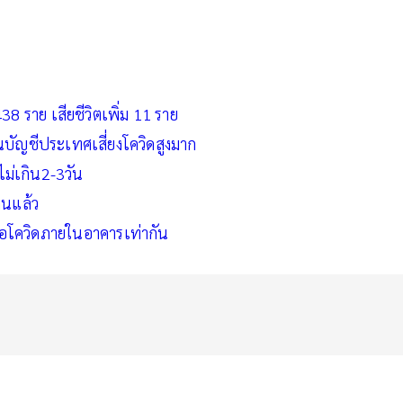
438 ราย เสียชีวิตเพิ่ม 11 ราย
้นบัญชีประเทศเสี่ยงโควิดสูงมาก
ไม่เกิน2-3วัน
คนแล้ว
ชื้อโควิดภายในอาคารเท่ากัน