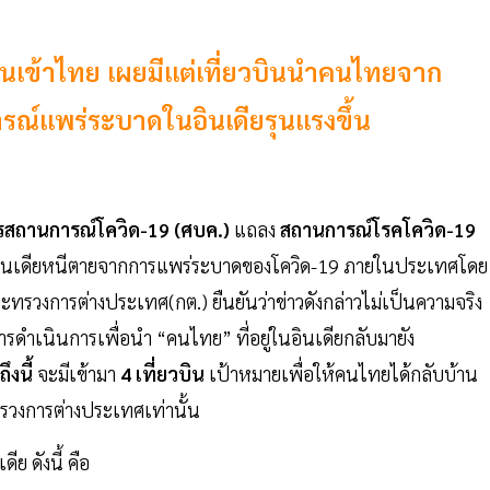
ินเข้าไทย เผยมีแต่เที่ยวบินนำคนไทยจาก
ารณ์แพร่ระบาดในอินเดียรุนแรงขึ้น
รสถานการณ์โควิด-19 (ศบค.)
แถลง
สถานการณ์โรคโควิด-19
วคนอินเดียหนีตายจากการแพร่ระบาดของโควิด-19 ภายในประเทศโดย
ะทรวงการต่างประเทศ(กต.) ยืนยันว่าข่าวดังกล่าวไม่เป็นความจริง
รดำเนินการเพื่อนำ “คนไทย” ที่อยู่ในอินเดียกลับมายัง
ึงนี้
จะมีเข้ามา
4 เที่ยวบิน
เป้าหมายเพื่อให้คนไทยได้กลับบ้าน
วงการต่างประเทศเท่านั้น
ีย ดังนี้ คือ