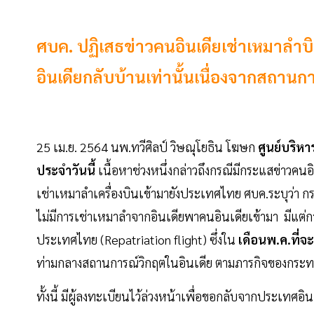
ศบค. ปฏิเสธข่าวคนอินเดียเช่าเหมาลำบ
อินเดียกลับบ้านเท่านั้นเนื่องจากสถานก
25 เม.ย. 2564 นพ.ทวีศิลป์ วิษณุโยธิน โฆษก
ศูนย์บริหา
ประจำวันนี้
เนื้อหาช่วงหนึ่งกล่าวถึงกรณีมีกระแสข่า
เช่าเหมาลำเครื่องบินเข้ามายังประเทศไทย ศบค.ระบุว่า กร
ไม่มีการเช่าเหมาลำจากอินเดียพาคนอินเดียเข้ามา มีแต่กา
ประเทศไทย (Repatriation flight) ซึ่งใน
เดือนพ.ค.ที่จะถ
ท่ามกลางสถานการณ์วิกฤตในอินเดีย ตามภารกิจของกระทร
ทั้งนี้ มีผู้ลงทะเบียนไว้ล่วงหน้าเพื่อขอกลับจากประเทศอินเด