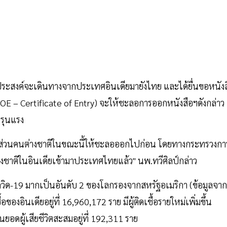
ประสงค์จะเดินทางจากประเทศอินเดียมายังไทย และได้ยื่นขอหนังส
COE – Certificate of Entry) จะให้ชะลอการออกหนังสือฯดังกล่าว
รุนแรง
้น ส่วนคนต่างชาติในขณะนี้ให้ชะลอออกไปก่อน โดยทางกระทรวงกา
ชาติในอินเดียเข้ามาประเทศไทยแล้ว" นพ.ทวีศิลป์กล่าว
ื้อโควิด-19 มากเป็นอันดับ 2 ของโลกรองจากสหรัฐอเมริกา (ข้อมูลจาก
ของอินเดียอยู่ที่ 16,960,172 ราย มีผู้ติดเชื้อรายใหม่เพิ่มขึ้น
วนยอดผู้เสียชีวิตสะสมอยู่ที่ 192,311 ราย