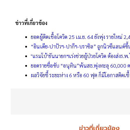
ข่าวที่เกี่ยวข้อง
ยอดผู้ติดเชื้อโควิด 25 เม.ย. 64 ยังพุ่ง รายใหม่ 2,
“อินเดีย-ปาปัวฯ-ปากีฯ-บราซิล” ถูกนิวซีแลนด์ขึ
"แรมโบ้"ยันนายกฯเร่งช่วยผู้ป่วยโควิด ต้องส่งร.พ.
ยอดรายชื่อขับ “อนุทิน”พ้นสธ.พุ่งทะลุ 60,000 
ผลวิจัยชี้ ระยะห่าง 6 หรือ 60 ฟุต ก็มีโอกาสติดเ
ข่าวที่เกี่ยวข้อง