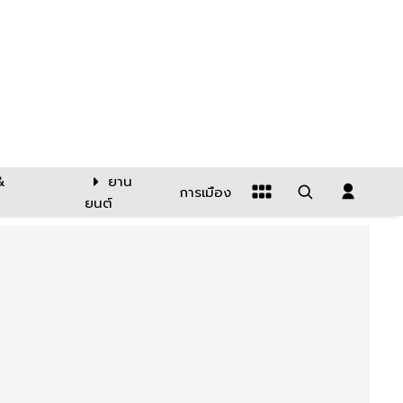
&
ยาน
การเมือง
ยนต์