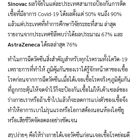
Sinovac
ผลวิจัยในแต่ละประเทศสามารถป้องกันการติด
เชื้อที่มีอาการ Covid-19 ได้ผลตั้งแต่ 50% จนถึง 90%
แล้วแต่ประเทศที่ทำการศึกษาวิจัยระยะที่สาม ล่าสุด
รายงานจากประเทศชิลีพบว่าได้ผลประมาณ 67% และ
AstraZeneca
ได้ผลล่าสุด 76%
ทำไมการฉีดวัคซีนสิ่งสำคัญสำหรับทุกโรครวมทั้งโควิด-19
เพราะการที่ทำให้ ภูมิคุ้มกันของเราได้รู้จักหน้าตาของเชื้อ
โรคก่อนจากการฉีดวัคซีนเมื่อได้เจอเชื้อโรคจริงๆภูมิคุ้มกัน
ที่ถูกกระตุ้นให้จดจำไว้ก็จะป้องกันเชื้อไม่ให้เค้าเซลล์ของ
ร่างกายเราหรือถ้าเข้าไปแล้วก็จะลดการแบ่งตัวของเชื้อจึง
ทำให้อาการเบาไม่รุนแรงหรือโอกาสต้องนอนห้องไอซียู
หรือเสียชีวิตจัดลดลงอย่างชัดเจน
สรุปง่ายๆ คือให้ร่างกายได้เจอวัคซีนก่อนเจอเชื้อโรคย่อมดี