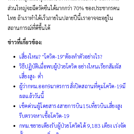
ส่วนใหญ่จะฉีดวัคซีนได้มากกว่า 70% ของประชากรคน
ไทย ถ้าเราทำได้เร็วภายในปลายปีนี้เราอาจจะอยู่ใน
สถานการณ์ที่ดีขึ้นได้
ข่าวที่เกี่ยวข้อง:
เสี่ยงไหม? "โควิด-19"ต้องทำตัวอย่างไร?
วิธีปฏิบัติเมื่อพบผู้ป่วยโควิด อย่างไหนเรียกสัมผัส
เสี่ยงสูง- ต่ำ
ผู้ว่ากทม.ออก9มาตรการสั่งปิดสถานที่คุมโควิด-19มี
ผลแล้ววันนี้
เช็คด่วนผู้โดยสาร4สายการบิน15เที่ยวบินเสี่ยงสูง
รีบตรวจหาเชื้อโควิด-19
กทม.ขยายเตียงรับผู้ป่วยโควิดได้ 9,183 เตียง เร่งจัด