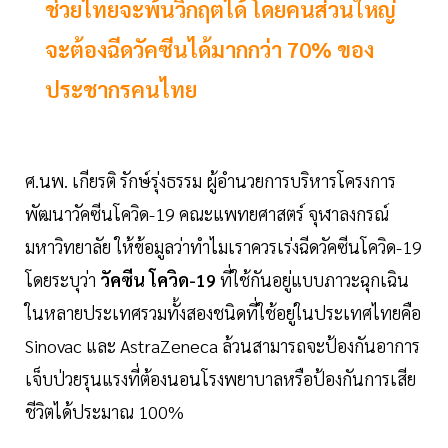
ช่วยไทยจะพ้นวิกฤตได้ โดยคนส่วนใหญ่
จะต้องฉีดวัคซีนได้มากกว่า 70% ของ
ประชากรคนไทย
ศ.นพ. เกียรติ รักษ์รุ่งธรรม ผู้อำนวยการบริหารโครงการ
พัฒนาวัคซีนโควิด-19 คณะแพทยศาสตร์ จุฬาลงกรณ์
มหาวิทยาลัย ให้ข้อมูลว่าทำไมเราควรเร่งฉีดวัคซีนโควิด-19
โดยระบุว่า
วัคซีน โควิด-19
ที่ใช้กันอยู่แบบภาวะฉุกเฉิน
ในหลายประเทศรวมทั้งสองชนิดที่ใช้อยู่ในประเทศไทยคือ
Sinovac และ AstraZeneca ล้วนสามารถจะป้องกันอาการ
เจ็บป่วยรุนแรงที่ต้องนอนโรงพยาบาลหรือป้องกันการเสีย
ชีวิตได้ประมาณ 100%