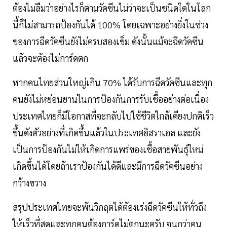
ต้องไม่ลืมว่าอย่างไรก็ตามวัคซีนไม่ว่าจะเป็นชนิดใดในโลก
นี้ก็ไม่สามารถป้องกันได้ 100% โดยเฉพาะอย่างยิ่งในช่วง
ของการฉีดวัคซีนยังไม่ครบสองเข็ม ดังนั้นแม้จะฉีดวัคซีน
แล้วจะต้องไม่การ์ดตก
หากคนไทยส่วนใหญ่เกิน 70% ได้รับการฉีดวัคซีนและทุก
คนยังไม่หย่อนยานในการป้องกันการรับเชื้ออย่างต่อเนื่อง
ประเทศไทยก็มีโอกาสที่จะกลับไปใช้ชีวิตใกล้เคียงปกติเร็ว
ขึ้นดังตัวอย่างที่เกิดขึ้นแล้วในประเทศอิสราเอล และยัง
เป็นการป้องกันไม่ให้เกิดการแพร่ของเชื้อสายพันธุ์ใหม่
เกิดขึ้นได้โดยถ้าเราป้องกันได้ดีและมีการฉีดวัคซีนอย่าง
กว้างขวาง
สรุปประเทศไทยจะพ้นวิกฤตได้ต้องเร่งฉีดวัคซีนให้ทั่วถึง
ให้เร็วที่สุดและทุกคนต้องการ์ดไม่ตกนะครับ จนกว่าคน