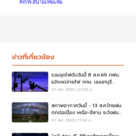
ตั้งรพ.สนามเพิ่มเติม
ข่าวที่เกี่ยวข้อง
รวมจุดไฟดับวันนี้ 8 ส.ค.69 กฟน.
แจ้งงดจ่ายไฟ กทม. นนนทบุรี
สมุทรปราการ
07 ส.ค. 2569 | 22:00 น.
สภาพอากาศวันนี้ - 13 ส.ค.ไทยฝน
ตกต่อเนื่อง เหนือ-อีสาน ระวังฝน
ตกหนักมากบางแห่ง
07 ส.ค. 2569 | 17:30 น.