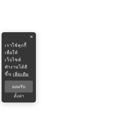
×
เราใช้คุกกี้
เพื่อให้
เว็บไซต์
ทำงานได้ดี
ขึ้น
เพิ่มเติม
ยอมรับ
ตั้งค่า