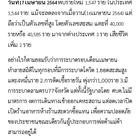
วันที่
เมษายน
พบรายใหม่
ราย ในประเทศ
17
2564
1,547
ราย
แม้จะลดลงจากเมื่อวาน(
เมษายน
แต่
1,544
16
2564)
ถือว่าเป็นตัวเลขที่สูง โดยตัวเลขสะสม แตะที่
40,000
รายหรือ
ราย มาจากต่างประเทศ
ราย เสียชีวิต
40,585
3
เพิ่ม
ราย
2
อย่างไรก็ตามยอมรับว่าการระบาดรอบเดือนเมษายน
ทำลายสถิติในทุกรอบที่มีการระบาดโควิด 1.ยอดสะสมสูง
แตะ4หมื่นราย 2.การติดเชื้อรายวัน พุ่งกว่า1,000ราย 3.มี
การระบาดลามครบ77จังหวัด แต่ทั้งนี้รัฐบาลโดย ศบค.ไม่มี
มาตรการ งดการเดินทางเข้าออกเคหะสถาน แต่ลดเวลาปิด
เปิดร้านอาหารห้างร้านสะดวกซื้อแทน เพื่อความปลอดภัย
ของประชาชนขณะเดียวกันผู้ประกอบการพ่อค้าแม่ค้า
สามารถอยู่ได้