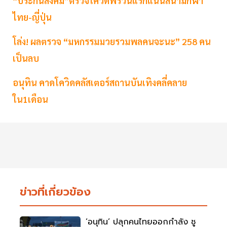
“ประกันสังคม”ตรวจโควิดฟรีวันแรกแน่นสนามกีฬา
ไทย-ญี่ปุ่น
โล่ง! ผลตรวจ “มหกรรมมวยรวมพลคนจะนะ” 258 คน
เป็นลบ
อนุทิน คาดโควิดคลัสเตอร์สถานบันเทิงคลี่คลาย
ใน1เดือน
ข่าวที่เกี่ยวข้อง
‘อนุทิน’ ปลุกคนไทยออกกำลัง ชู