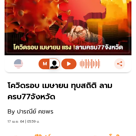
โควิดรอบ เมษายน ทุบสถิติ ลาม
ครบ77จังหวัด
By
ปารณีย์ คชพร
17 เม.ย. 64 | 05:59 น.