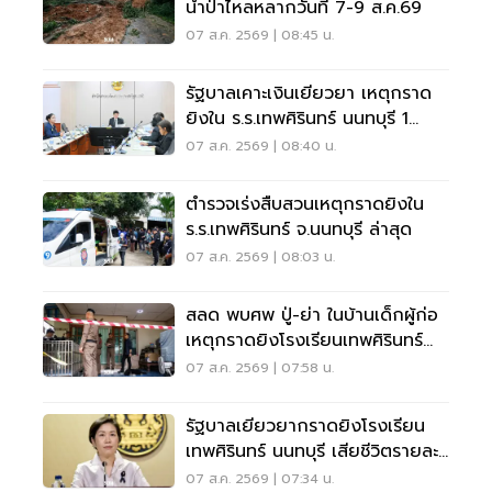
น้ำป่าไหลหลากวันที่ 7-9 ส.ค.69
07 ส.ค. 2569 | 08:45 น.
รัฐบาลเคาะเงินเยียวยา เหตุกราด
ยิงใน ร.ร.เทพศิรินทร์ นนทบุรี 1
แสน-1ล้าน
07 ส.ค. 2569 | 08:40 น.
ตำรวจเร่งสืบสวนเหตุกราดยิงใน
ร.ร.เทพศิรินทร์ จ.นนทบุรี ล่าสุด
07 ส.ค. 2569 | 08:03 น.
สลด พบศพ ปู่-ย่า ในบ้านเด็กผู้ก่อ
เหตุกราดยิงโรงเรียนเทพศิรินทร์
นนทบุรี
07 ส.ค. 2569 | 07:58 น.
รัฐบาลเยียวยากราดยิงโรงเรียน
เทพศิรินทร์ นนทบุรี เสียชีวิตรายละ
1 ล้าน
07 ส.ค. 2569 | 07:34 น.