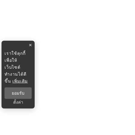
×
เราใช้คุกกี้
เพื่อให้
เว็บไซต์
ทำงานได้ดี
ขึ้น
เพิ่มเติม
ยอมรับ
ตั้งค่า