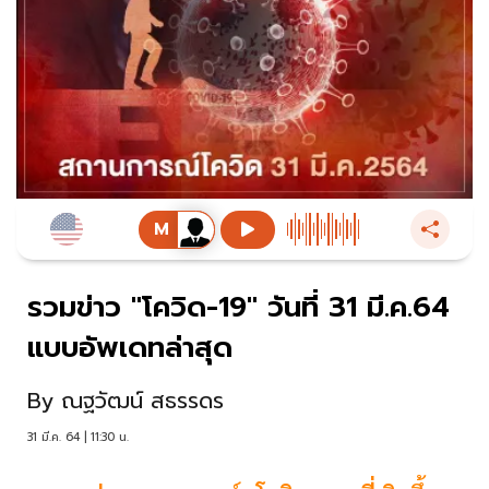
รวมข่าว "โควิด-19" วันที่ 31 มี.ค.64
แบบอัพเดทล่าสุด
By
ณฐวัฒน์ สธรรดร
31 มี.ค. 64 | 11:30 น.