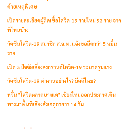
ด้วยเหตุพิเศษ
เปิดรายละเอียดผู้ติดเชื้อโควิด-19 รายใหม่ 92 ราย จาก
ที่ไหนบ้าง
วัคซีนโควิด-19 สมาชิก ส.อ.ท. แจ้งขอฉีดกว่า 5 หมื่น
ราย
เปิด 3 ปัจจัยเสี่ยงสงกรานต์โควิด-19 ระบาดรุนแรง
วัคซีนโควิด-19 ทำงานอย่างไร? ฉีดดีไหม?
หวั่น "โควิดตลาดบางแค" เชียงใหม่ออกประกาศเดิน
ทางมาพื้นที่เสียงสังเกตุอาการ 14 วัน