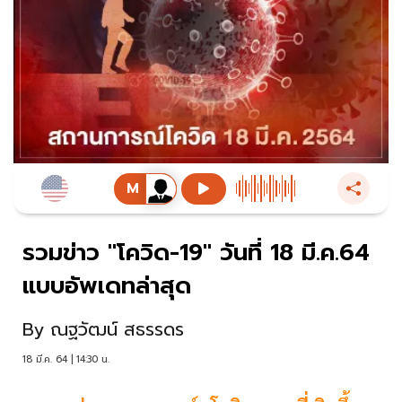
รวมข่าว "โควิด-19" วันที่ 18 มี.ค.64
แบบอัพเดทล่าสุด
By
ณฐวัฒน์ สธรรดร
18 มี.ค. 64 | 14:30 น.