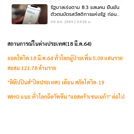
รัฐบาลเร่งตาม 8.3 แสนคน ยืนยัน
ตัวตนบัตรสวัสดิการแห่งรัฐ ก่อน
พลาดสิทธิ
09 ส.ค. 2569 | 04:39 น.
สถานการณ์ในต่างประเทศ(18 มี.ค.64)
ยอดโควิด 18 มี.ค.64 ทั่วโลกผู้ป่วยเพิ่ม 5.09 แสนราย
สะสม 121.78 ล้านราย
"ฟิลิปปินส์"ปิดประเทศ1 เดือน สกัดโควิด-19
WHO แนะ ทั่วโลกฉีดวัคซีน "แอสตร้าเซนเนก้า" ต่อไป