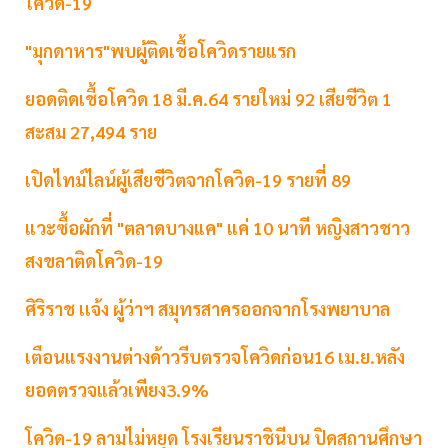
โควิด-19
"มุกดาหาร"พบผู้ติดเชื้อโควิดรายแรก
ยอดติดเชื้อโควิด 18 มี.ค.64 รายใหม่ 92 เสียชีวิต 1
สะสม 27,494 ราย
เปิดไทม์ไลน์ผู้เสียชีวิตจากโควิด-19 รายที่ 89
แวะซื้อผักที่ "ตลาดบางแค" แค่ 10 นาที หญิงสาวชาว
สงขลาติดโควิด-19
ศิริราช เเจ้ง ผู้ว่าฯ สมุทรสาครออกจากโรงพยาบาล
เตือนแรงงานต่างด้าวรีบตรวจโควิดก่อน16 เม.ย.หลัง
ยอดตรวจแล้วเพียง3.9%
โควิด-19 ลามไม่หยุด โรงเรียนราชินีบน ปิดสถานศึกษา