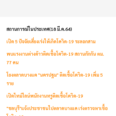
สถานการณ์ในประเทศ(18 มี.ค.64)
เปิด 5 ปัจจัยเสี่ยงเร่งให้เกิดโควิด-19 ระลอกสาม
พบแรงงานต่างด้าวติดเชื้อโควิด-19 สถานกักกัน ตม.
77 คน
โยงตลาดบางแค "นครปฐม" ติดเชื้อโควิด-19 เพิ่ม 5
ราย
เปิดไทม์ไลน์พนักงานทรูติดเชื้อโควิด-19
"ชลบุรี"แจ้งประชาชนไปตลาดบางแค เร่งตรวจหาเชื้อ