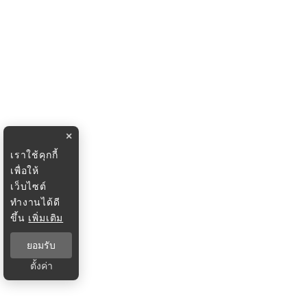
×
เราใช้คุกกี้
เพื่อให้
เว็บไซต์
ทำงานได้ดี
ขึ้น
เพิ่มเติม
ยอมรับ
ตั้งค่า