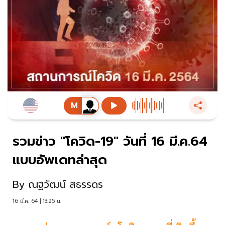
รวมข่าว "โควิด-19" วันที่ 16 มี.ค.64
แบบอัพเดทล่าสุด
By
ณฐวัฒน์ สธรรดร
16 มี.ค. 64 | 13:25 น.