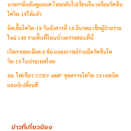
นายกฯยืนยันดูแลนศ.ไทยกลับไปเรียนจีน เตรียมวัคซีน
โควิด-19ให้แล้ว
ติดเชื้อโควิด-19 วันอังคารที่ 16 มีนาคม เช็กผู้ป่วยราย
ใหม่ 149 รายพื้นที่ไหนบ้างตรวจสอบที่นี่
เปิดรายละเอียด 6 ข้อ แถลงการณ์ร่วมฉีดวัคซีนโค
วิด-19 ในประเทศไทย
อย. ไฟเขียว 'COXY-AMP' ชุดตรวจโควิด-19 เทคนิค
แลมป์เปลี่ยนสี
ข่าวที่เกี่ยวข้อง