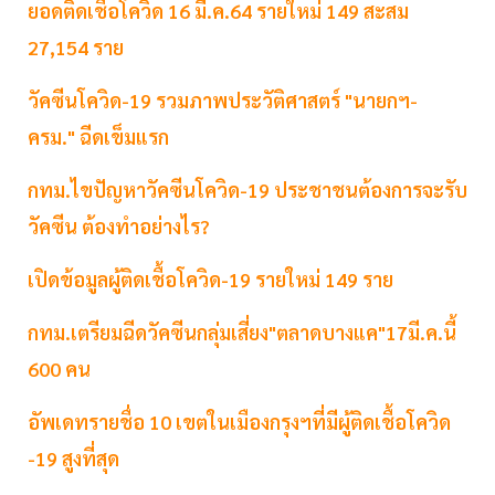
ยอดติดเชื้อโควิด 16 มี.ค.64 รายใหม่ 149 สะสม
27,154 ราย
วัคซีนโควิด-19 รวมภาพประวัติศาสตร์ "นายกฯ-
ครม." ฉีดเข็มแรก
กทม.ไขปัญหาวัคซีนโควิด-19 ประชาชนต้องการจะรับ
วัคซีน ต้องทำอย่างไร?
เปิดข้อมูลผู้ติดเชื้อโควิด-19 รายใหม่ 149 ราย
กทม.เตรียมฉีดวัคซีนกลุ่มเสี่ยง"ตลาดบางแค"17มี.ค.นี้
600 คน
อัพเดทรายชื่อ 10 เขตในเมืองกรุงฯที่มีผู้ติดเชื้อโควิด
-19 สูงที่สุด