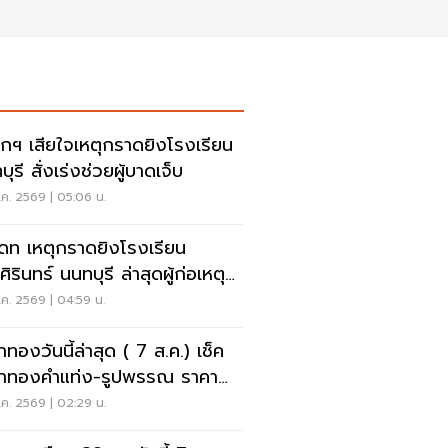
กฯ เสียใจเหตุกราดยิงโรงเรียน
ุรี สั่งเร่งช่วยผู้บาดเจ็บ
ค. 2569 | 05:06 น.
เดท เหตุกราดยิงโรงเรียน
ิรินทร์ นนทบุรี ล่าสุดผู้ก่อเหตุ
ชีวิตแล้ว
ค. 2569 | 04:59 น.
าทองวันนี้ล่าสุด ( 7 ส.ค.) เช็ค
าทองคำแท่ง-รูปพรรณ ราคา
- รับซื้อ กี่บาท
ค. 2569 | 02:29 น.