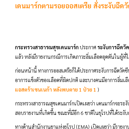
เดนมาร์กตามรอยออสเตรีย สั่งระงับฉีดวั
กระทรวงสาธารณสุขเดนมาร์ก
ประกาศ
ระงับการฉีดวั
แล้ว หลังมีรายงานกรณีการเกิดภาวะลิ่มเลือดอุดตันในผู้ที่ไ
ก่อนหน้านี้ ทางการออสเตรียก็ได้ประกาศระงับการฉีดวัคซี
อาการแข็งตัวของเลือดที่ผิดปกติ และบางคนมีอาการลิ่มเลื
แอสตร้าเซนเนก้า หลังพบตาย 1 ป่วย 1
)
กระทรวงสาธารณสุขเดนมาร์กเปิดเผยว่า เดนมาร์กจะระงั
สอบรายงานที่เกิดขึ้น ขณะที่มีอีก 6 ชาติในยุโรปที่ได้ระง
ทางด้านสำนักงานยาแห่งยุโรป (EMA) เปิดเผยว่า มีรายงานผู