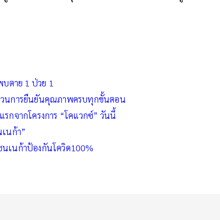
พบตาย 1 ป่วย 1
ระบวนการยืนยันคุณภาพครบทุกขั้นตอน
แรกจากโครงการ “โคแวกซ์” วันนี้
นเนก้า”
เซนเนก้าป้องกันโควิด100%