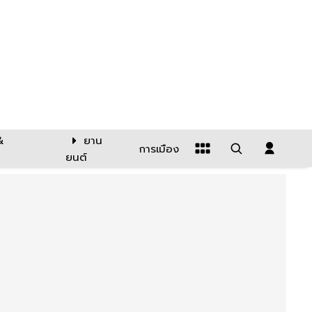
&
ยาน
การเมือง
ยนต์