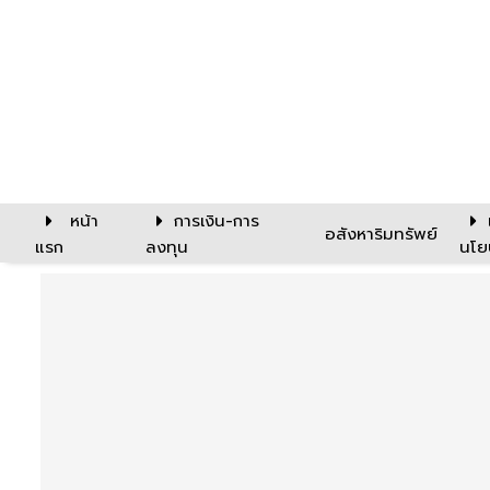
หน้า
การเงิน-การ
อสังหาริมทรัพย์
แรก
ลงทุน
นโย