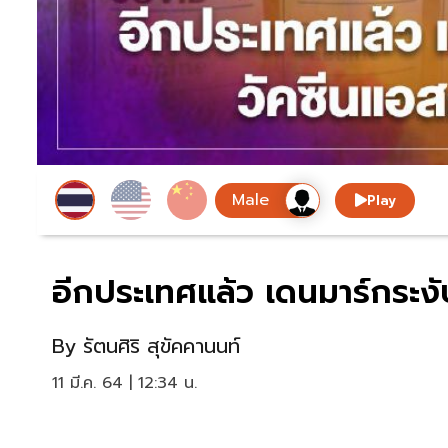
Play
อีกประเทศแล้ว เดนมาร์กระงั
By
รัตนศิริ สุขัคคานนท์
11 มี.ค. 64 | 12:34 น.