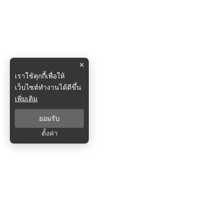
×
เราใช้คุกกี้เพื่อให้
เว็บไซต์ทำงานได้ดีขึ้น
เพิ่มเติม
ยอมรับ
ตั้งค่า