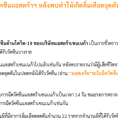
คซีนแอสตร้าฯ หลังพบทำให้เกิดลิ่มเลือดอุดตั
คซีนต้านโควิด-19
ของบริษัทแอสตร้าเซนเนก้า
เป็นการชั่วคราว
ด้รับวัคซีนบางราย
นแอสตร้าเซนเนก้าไปแล้วเช่นกัน หลังพบรายงานว่ามีผู้เสียชีวิตจ
อดอุดตันในปอดหลังได้รับวัคซีน (อ่าน:
"ออสเตรีย"ระงับฉีดวัคซี
บการฉีดวัคซีนแอสตร้าเซนเนก้าเป็นเวลา 14 วัน ขณะรอการตรวจ
ับการฉีดวัคซีนแอสตร้าเซนเนก้าเช่นกัน
้ที่มีอาการลิ่มเลือดอุดตันจำนวน 22 รายจากจำนวนผู้ที่ได้รับวัค