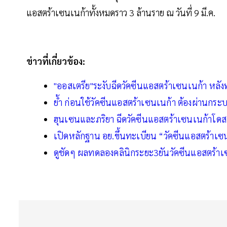
แอสตร้าเซนเนก้าทั้งหมดราว 3 ล้านราย ณ วันที่ 9 มี.ค.
ข่าวที่เกี่ยวข้อง:
"ออสเตรีย"ระงับฉีดวัคซีนแอสตร้าเซนเนก้า หลัง
ย้ำ ก่อนใช้วัคซีนแอสตร้าเซนเนก้า ต้องผ่านก
ฮุนเซนและภริยา ฉีดวัคซีนแอสตร้าเซนเนก้าโดส
เปิดหลักฐาน อย.ขึ้นทะเบียน “วัคซีนแอสตร้าเซ
ดูชัดๆ ผลทดลองคลินิกระยะ3ยันวัคซีนแอสตร้า