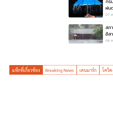
กรม
ฝนต
เสี่
07 ส.
สภา
อีส
พลั
06 ส.
แท็กที่เกี่ยวข้อง
Breaking News
เดนมาร์ก
โควิด