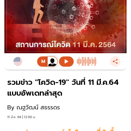
รวมข่าว "โควิด-19" วันที่ 11 มี.ค.64
แบบอัพเดทล่าสุด
By
ณฐวัฒน์ สธรรดร
11 มี.ค. 64 | 12:00 น.