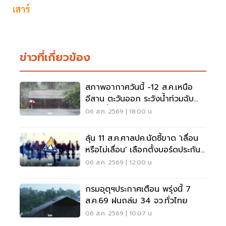
เสาร์
ข่าวที่เกี่ยวข้อง
สภาพอากาศวันนี้ -12 ส.ค.เหนือ
อีสาน ตะวันออก ระวังน้ำท่วมฉับ
พลัน น้ำป่าไหลหลาก
06 ส.ค. 2569 | 18:00 น.
ลุ้น 11 ส.ค.ศาลปค.นัดชี้ขาด 'เลื่อน
หรือไม่เลื่อน' เลือกตั้งบอร์ดประกัน
สังคม
06 ส.ค. 2569 | 12:00 น.
กรมอุตุฯประกาศเตือน พรุ่งนี้ 7
ส.ค.69 ฝนถล่ม 34 จว.ทั่วไทย
06 ส.ค. 2569 | 10:07 น.