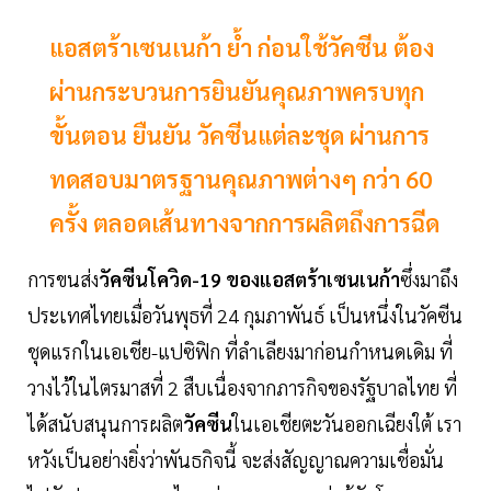
แอสตร้าเซนเนก้า ย้ำ ก่อนใช้วัคซีน ต้อง
ผ่านกระบวนการยินยันคุณภาพครบทุก
ขั้นตอน ยืนยัน วัคซีนแต่ละชุด ผ่านการ
ทดสอบมาตรฐานคุณภาพต่างๆ กว่า 60
ครั้ง ตลอดเส้นทางจากการผลิตถึงการฉีด
การขนส่ง
วัคซีนโควิด-19 ของแอสตร้าเซนเนก้า
ซึ่งมาถึง
ประเทศไทยเมื่อวันพุธที่ 24 กุมภาพันธ์ เป็นหนึ่งในวัคซีน
ชุดแรกในเอเชีย-แปซิฟิก ที่ลำเลียงมาก่อนกำหนดเดิม ที่
วางไว้ในไตรมาสที่ 2 สืบเนื่องจากภารกิจของรัฐบาลไทย ที่
ได้สนับสนุนการผลิต
วัคซีน
ในเอเชียตะวันออกเฉียงใต้ เรา
หวังเป็นอย่างยิ่งว่าพันธกิจนี้ จะส่งสัญญาณความเชื่อมั่น