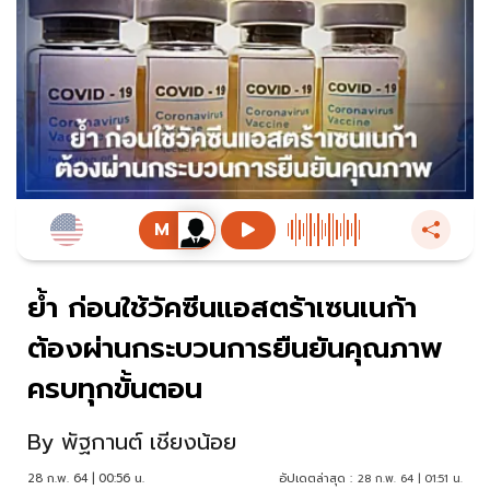
ย้ำ ก่อนใช้วัคซีนแอสตร้าเซนเนก้า
ต้องผ่านกระบวนการยืนยันคุณภาพ
ครบทุกขั้นตอน
By
พัฐกานต์ เชียงน้อย
28 ก.พ. 64 | 00:56 น.
อัปเดตล่าสุด :
28 ก.พ. 64 | 01:51 น.