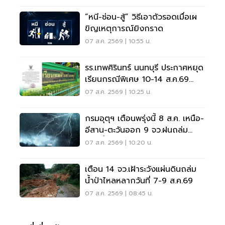
“หนี-ซ่อน-สู้” วิธีเอาตัวรอดเมื่อเผ
ขิญเหตุการณ์ยิงกราด
07 ส.ค. 2569 | 10:55 น.
รร.เทพศิรินทร์ นนทบุรี ประกาศหยุด
เรียนกรณีพิเศษ 10-14 ส.ค.69
หลังเหตุกราดยิง
07 ส.ค. 2569 | 10:25 น.
กรมอุตุฯ เตือนพรุ่งนี้ 8 ส.ค. เหนือ-
อีสาน-ตะวันออก 9 จว.ฝนถล่ม
ระวังน้ำท่วมฉับพลัน
07 ส.ค. 2569 | 10:20 น.
เตือน 14 จว.เฝ้าระวังแผ่นดินถล่ม
น้ำป่าไหลหลากวันที่ 7-9 ส.ค.69
07 ส.ค. 2569 | 08:45 น.