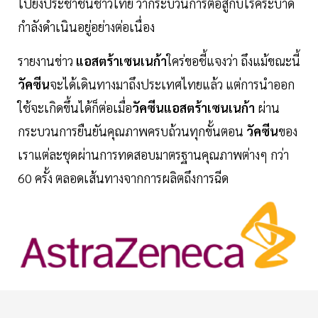
ไปยังประชาชนชาวไทย ว่ากระบวนการต่อสู้กับโรคระบาด
กำลังดำเนินอยู่อย่างต่อเนื่อง
รายงานข่าว
แอสตร้าเซนเนก้า
ใคร่ขอชี้แจงว่า ถึงแม้ขณะนี้
วัคซีน
จะได้เดินทางมาถึงประเทศไทยแล้ว แต่การนำออก
ใช้จะเกิดขึ้นได้ก็ต่อเมื่อ
วัคซีนแอสตร้าเซนเนก้า
ผ่าน
กระบวนการยืนยันคุณภาพครบถ้วนทุกขั้นตอน
วัคซีน
ของ
เราแต่ละชุดผ่านการทดสอบมาตรฐานคุณภาพต่างๆ กว่า
60 ครั้ง ตลอดเส้นทางจากการผลิตถึงการฉีด