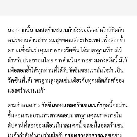
นอกจากนั้น
แอสตร้าเซนเนก้า
ยังร่วมมืออย่างใกล้ชิดกับ
หน่วยงานด้านสาธารณสุขของแต่ละประเทศ เพื่อตอกย้ำ
ความเชื่อมั่นว่า คุณภาพของ
วัคซีน
ได้มาตรฐานที่วางไว้
สำหรับประชาชนไทย การดำเนินการอย่างเคร่งครัดนี้ มีไว้
เพื่อตอกย้ำให้ทุกท่านที่ได้รับวัคซีนของเรามั่นใจว่า เป็น
วัคซีน
ที่ได้มาตรฐานสูงสุดเช่นเดียวกับทุกผลิตภัณฑ์ของ
แอสตร้าเซนเนก้า
ตามกำหนดการ
วัคซีน
ของ
แอสตร้าเซนเนก้า
ชุดนี้จะผ่าน
ขั้นตอนกระบวนการตรวจสอบมาตรฐานคุณภาพภายใน
สัปดาห์ที่สองของเดือนมีนาคม ศกนี้ ขณะนี้แอสตร้าเซน
เนก้ากำลังทำงานร่วมมือกับ
กระทรวงสาธารณสุข
อย่าง