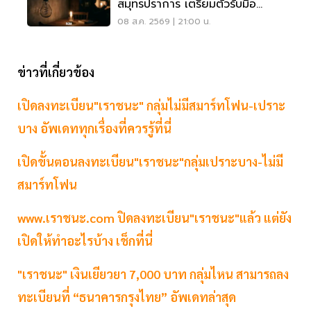
สมุทรปราการ เตรียมตัวรับมือ
'ไฟฟ้าดับ' หลายจุด
08 ส.ค. 2569 | 21:00 น.
ข่าวที่เกี่ยวข้อง
เปิดลงทะเบียน"เราชนะ" กลุ่มไม่มีสมาร์ทโฟน-เปราะ
บาง อัพเดททุกเรื่องที่ควรรู้ที่นี่
เปิดขั้นตอนลงทะเบียน"เราชนะ"กลุ่มเปราะบาง-ไม่มี
สมาร์ทโฟน
www.เราชนะ.com ปิดลงทะเบียน"เราชนะ"แล้ว แต่ยัง
เปิดให้ทำอะไรบ้าง เช็กที่นี่
"เราชนะ" เงินเยียวยา 7,000 บาท กลุ่มไหน สามารถลง
ทะเบียนที่ “ธนาคารกรุงไทย” อัพเดทล่าสุด