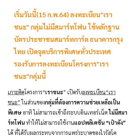
เริ่มวันนี้(15 ก.พ.64) ลงทะเบียน"เรา
ชนะ" กลุ่มไม่มีสมาร์ทโฟน ใช้หลักฐาน
บัตรประชาชนสมาร์ทการ์ด ธนาคารกรุง
ไทย เปิดจุดบริการพิเศษทั่วประเทศ
รองรับการลงทะเบียนโครงการ"เรา
ชนะ"กลุ่มนี้
เกาะติด
โครงการ“
เราชนะ
” เปิดรับ
ลงทะเบียน“เรา
ชนะ”
ในส่วนของ
กลุ่มที่ต้องการความช่วยเหลือเป็น
พิเศษ
อาทิ ไม่สามารถเข้าถึงระบบอินเทอร์เน็ต
ไม่มีสมา
ร์ทโฟน
ทำให้ไม่สามารถใช้งาน
แอปพลิเคชัน “เป๋าตัง”
ได้ ที่ได้รับผลกระทบจากการแพร่ระบาดของไวรัสโค