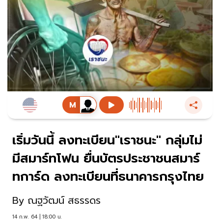
เริ่มวันนี้ ลงทะเบียน"เราชนะ" กลุ่มไม่
มีสมาร์ทโฟน ยื่นบัตรประชาชนสมาร์
ทการ์ด ลงทะเบียนที่ธนาคารกรุงไทย
By
ณฐวัฒน์ สธรรดร
14 ก.พ. 64 | 18:00 น.