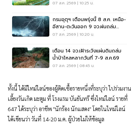
หลังเหตุกราดยิง
07 ส.ค. 2569 | 10:25 น.
กรมอุตุฯ เตือนพรุ่งนี้ 8 ส.ค. เหนือ-
อีสาน-ตะวันออก 9 จว.ฝนถล่ม
ระวังน้ำท่วมฉับพลัน
07 ส.ค. 2569 | 10:20 น.
เตือน 14 จว.เฝ้าระวังแผ่นดินถล่ม
น้ำป่าไหลหลากวันที่ 7-9 ส.ค.69
07 ส.ค. 2569 | 08:45 น.
ทั้งนี้ ได้มีไทม์ไลน์ของผู้ติดเชื้อรายหนึ่งที่ระบุว่า ไปร่วมงาน
เลี้ยงวันเกิด มะตูม ที่ โรงแรม บันยันทรี ซึ่งไทม์ไลน์ รายที่
647 ได้ระบุว่า อาชีพ "นักร้อง นักแสดง" โดยในไทม์ไลน์
ได้เขียนว่า วันที่ 14-20 ม.ค. ผู้ป่วยไม่ให้ข้อมูล