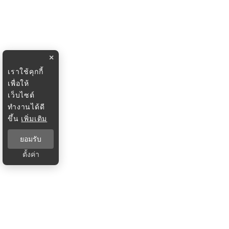
×
เราใช้คุกกี้
เพื่อให้
เว็บไซต์
ทำงานได้ดี
ขึ้น
เพิ่มเติม
ยอมรับ
ตั้งค่า