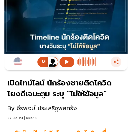
เปิดไทม์ไลน์ นักร้องชายติดโควิด
โยงดีเจมะตูม ระบุ “ไม่ให้ข้อมูล”
By
จีรพงษ์ ประเสริฐพลกรัง
27 ม.ค. 64 | 04:52 น.