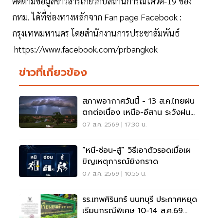
ติดตามข้อมูลข่าวสารเกี่ยวกับสถานการณ์โควิด-19 ของ
กทม. ได้ที่ช่องทางหลักจาก Fan page Facebook :
กรุงเทพมหานคร โดยสำนักงานการประชาสัมพันธ์
https://www.facebook.com/prbangkok
ข่าวที่เกี่ยวข้อง
สภาพอากาศวันนี้ - 13 ส.ค.ไทยฝน
ตกต่อเนื่อง เหนือ-อีสาน ระวังฝน
ตกหนักมากบางแห่ง
07 ส.ค. 2569 | 17:30 น.
“หนี-ซ่อน-สู้” วิธีเอาตัวรอดเมื่อเผ
ขิญเหตุการณ์ยิงกราด
07 ส.ค. 2569 | 10:55 น.
รร.เทพศิรินทร์ นนทบุรี ประกาศหยุด
เรียนกรณีพิเศษ 10-14 ส.ค.69