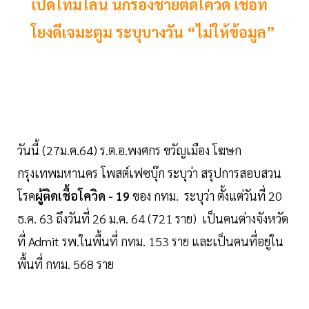
เปิดไทม์ไลน์ นักร้องชายติดโควิด เชื่อท
โยงดีเจมะตูม ระบุบางวัน “ไม่ให้ข้อมูล”
วันนี้ (27ม.ค.64) ร.ต.อ.พงศกร ขวัญเมือง โฆษก
กรุงเทพมหานคร โพสต์เฟซบุ๊ก ระบุว่า สรุปการสอบสวน
โรค
ผู้ติดเชื้อโควิด - 19
ของ กทม. ระบุว่า ตั้งแต่วันที่ 20
ธ.ค. 63 ถึงวันที่ 26 ม.ค. 64 (721 ราย) เป็นคนต่างจังหวัด
ที่ Admit รพ.ในพื้นที่ กทม. 153 ราย และเป็นคนที่อยู่ใน
พื้นที่ กทม. 568 ราย