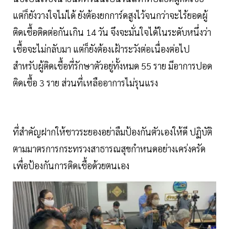
แต่ก็ยังวางใจไม่ได้ ยังต้องยกการ์ดสูงไว้จนกว่าจะไร้ยอดผู้
ติดเชื้อติดต่อกันเกิน 14 วัน จึงจะมั่นใจได้ในระดับหนึ่งว่า
เชื้อจะไม่กลับมา แต่ก็ยังต้องเฝ้าระวังต่อเนื่องต่อไป
สำหรับผู้ติดเชื้อที่รักษาตัวอยู่ทั้งหมด 55 ราย มีอาการปอด
ติดเชื้อ 3 ราย ส่วนที่เหลืออาการไม่รุนแรง
ที่สำคัญฝากให้ชาวระยองอย่าลืมป้องกันตัวเองให้ดี ปฏิบัติ
ตามมาตรการกระทรวงสาธารณสุขกำหนดอย่างเคร่งครัด
เพื่อป้องกันการติดเชื้อด้วยตนเอง