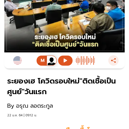
ระยองเฮ โควิดรอบใหม่"ติดเชื้อเป็น
ศูนย์"วันแรก
By
อรุณ ลอตระกูล
22 ม.ค. 64 | 09:12 น.