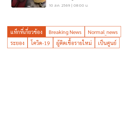
ไม่?
10 ส.ค. 2569 | 08:00 น.
แท็กที่เกี่ยวข้อง
Breaking News
Normal_news
ระยอง
โควิด-19
ผู้ติดเชื้อรายใหม่
เป็นศูนย์