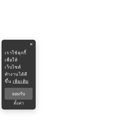
×
เราใช้คุกกี้
เพื่อให้
เว็บไซต์
ทำงานได้ดี
ขึ้น
เพิ่มเติม
ยอมรับ
ตั้งค่า