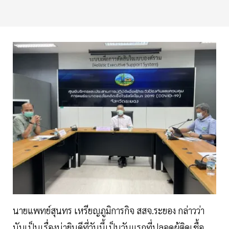
นายแพทย์สุนทร เหรียญภูมิการกิจ สสจ.ระยอง กล่าวว่า
นับเป็นเรื่องน่ายินดีที่วันนี้เป็นวันแรกที่ปลอดผู้ติดเชื้อ