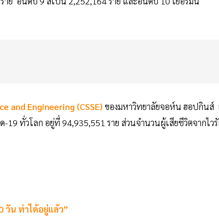
77 ราย อันดับ 9 สเปน 2,252,164 ราย และอันดับ 10 เยอรมนี
ce and Engineering (CSSE)
ของมหาวิทยาลัยจอห์น ฮอปกินส์
ิด-19 ทั่วโลก อยู่ที่ 94,935,551 ราย ส่วนจำนวนผู้เสียชีวิตจากไวร
วัน ทำได้อยู่แล้ว”