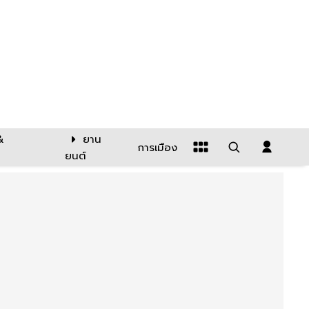
&
ยาน
การเมือง
ยนต์