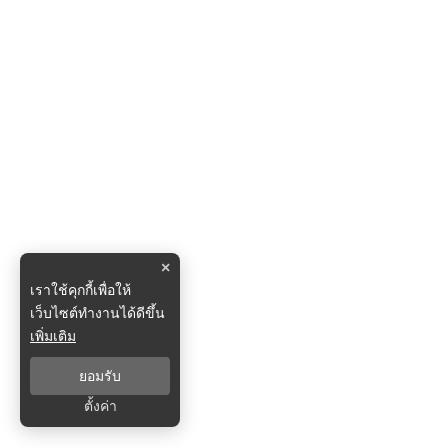
×
เราใช้คุกกี้เพื่อให้
เว็บไซต์ทำงานได้ดีขึ้น
เพิ่มเติม
ยอมรับ
ตั้งค่า