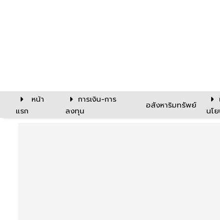
หน้า
การเงิน-การ
อสังหาริมทรัพย์
แรก
ลงทุน
นโย