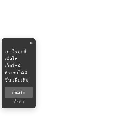
×
เราใช้คุกกี้
เพื่อให้
เว็บไซต์
ทำงานได้ดี
ขึ้น
เพิ่มเติม
ยอมรับ
ตั้งค่า