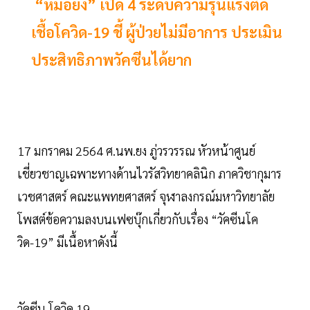
“หมอยง” เปิด 4 ระดับความรุนแรงติด
เชื้อโควิด-19 ชี้ ผู้ป่วยไม่มีอาการ ประเมิน
ประสิทธิภาพวัคซีนได้ยาก
17 มกราคม 2564 ศ.นพ.ยง ภู่วรวรรณ หัวหน้าศูนย์
เชี่ยวชาญเฉพาะทางด้านไวรัสวิทยาคลินิก ภาควิชากุมาร
เวชศาสตร์ คณะแพทยศาสตร์ จุฬาลงกรณ์มหาวิทยาลัย
โพสต์ข้อความลงบนเฟซบุ๊กเกี่ยวกับเรื่อง “วัคซีนโค
วิด-19” มีเนื้อหาดังนี้
วัคซีน โควิด 19