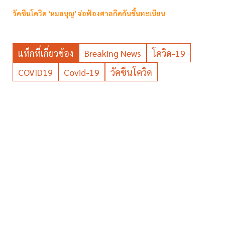
วัคซีนโควิด ‘หมอบุญ’ จ่อฟ้องศาลกีดกันขึ้นทะเบียน
แท็กที่เกี่ยวข้อง
Breaking News
โควิด-19
COVID19
Covid-19
วัคซีนโควิด