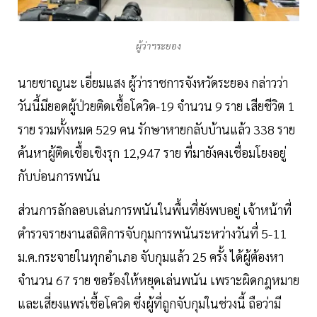
ผู้ว่าฯระยอง
นายชาญนะ เอี่ยมแสง ผู้ว่าราชการจังหวัดระยอง กล่าวว่า
วันนี้มียอดผู้ป่วยติดเชื้อโควิด-19 จำนวน 9 ราย เสียชีวิต 1
ราย รวมทั้งหมด 529 คน รักษาหายกลับบ้านแล้ว 338 ราย
ค้นหาผู้ติดเชื้อเชิงรุก 12,947 ราย ที่มายังคงเชื่อมโยงอยู่
กับบ่อนการพนัน
ส่วนการลักลอบเล่นการพนันในพื้นที่ยังพบอยู่ เจ้าหน้าที่
ตำรวจรายงานสถิติการจับกุมการพนันระหว่างวันที่ 5-11
ม.ค.กระจายในทุกอำเภอ จับกุมแล้ว 25 ครั้ง ได้ผู้ต้องหา
จำนวน 67 ราย ขอร้องให้หยุดเล่นพนัน เพราะผิดกฎหมาย
และเสี่ยงแพร่เชื้อโควิด ซึ่งผู้ที่ถูกจับกุมในช่วงนี้ ถือว่ามี