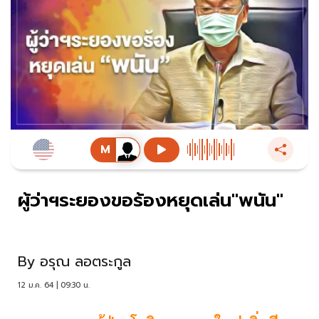
ผู้ว่าฯระยองขอร้องหยุดเล่น"พนัน"
By
อรุณ ลอตระกูล
12 ม.ค. 64 | 09:30 น.