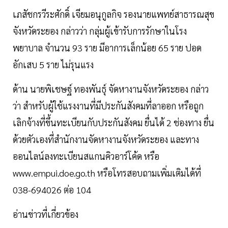
เภสัชกรวีระศักดิ์ เจียมอนุกูลกิจ รองนายแพทย์สาธารณสุข
จังหวัดระยอง กล่าวว่า กลุ่มผู้เข้ารับการรักษาในโรง
พยาบาล จำนวน 93 ราย มีอาการเล็กน้อย 65 ราย ปอด
อักเสบ 5 ราย ไม่รุนแรง
ด้าน นายพิเชษฐ์ ทองพันธุ์ จัดหางานจังหวัดระยอง กล่าว
ว่า สำหรับผู้ใช้แรงงานที่มีประกันสังคมที่ลาออก หรือถูก
เลิกจ้างที่ขึ้นทะเบียนกับประกันสังคม ยื่นได้ 2 ช่องทาง ยื่น
ด้วยตัวเองที่สำนักงานจัดหางานจังหวัดระยอง และทาง
ออนไลน์ลงทะเบียนสแกนคิวอาร์โค้ด หรือ
www.empui.doe.go.th หรือโทรสอบถามเพิ่มเติมได้ที่
038-694026 ต่อ 104
อ่านข่าวที่เกี่ยวข้อง