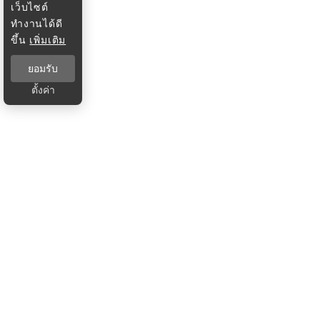
เว็บไซต์
ทำงานได้ดี
ขึ้น
เพิ่มเติม
ยอมรับ
ตั้งค่า