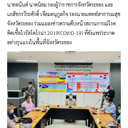
นายอนันต์ นาคนิยม รองผู้ว่าราชการจังหวัดระยอง และ
เภสัชกรวีระศักดิ์ เจียมอนุกูลกิจ รองนายแพทย์สาธารณสุข
จังหวัดระยอง ร่วมแถลงข่าวความคืบหน้าสถานการณ์โรค
ติดเชื้อไวรัสโคโรน่า 2019(COVID-19) ที่ยังแพร่ระบาด
อย่างรุนแรงในพื้นที่จังหวัดระยอง