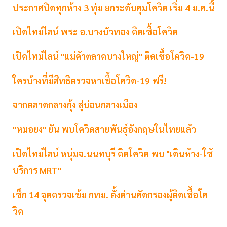
ประกาศปิดทุกห้าง 3 ทุ่ม ยกระดับคุมโควิด เริ่ม 4 ม.ค.นี้
เปิดไทม์ไลน์ พระ อ.บางบัวทอง ติดเชื้อโควิด
เปิดไทม์ไลน์ "แม่ค้าตลาดบางใหญ่" ติดเชื้อโควิด-19
ใครบ้างที่มีสิทธิตรวจหาเชื้อโควิด-19 ฟรี!
จากตลาดกลางกุ้ง สู่บ่อนกลางเมือง
"หมอยง" ยัน พบโควิดสายพันธุ์อังกฤษในไทยแล้ว
เปิดไทม์ไลน์ หนุ่มจ.นนทบุรี ติดโควิด พบ "เดินห้าง-ใช้
บริการ MRT"
เช็ก 14 จุดตรวจเข้ม กทม. ตั้งด่านคัดกรองผู้ติดเชื้อโค
วิด