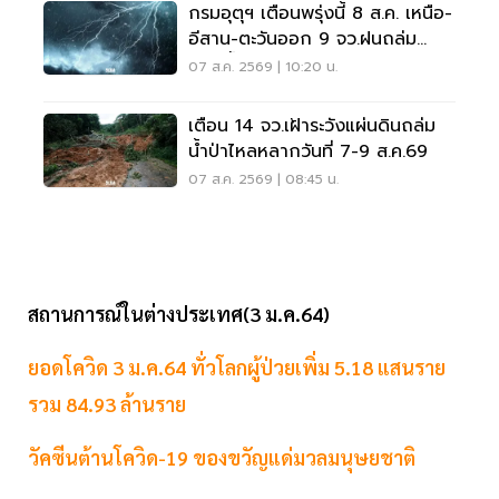
กรมอุตุฯ เตือนพรุ่งนี้ 8 ส.ค. เหนือ-
อีสาน-ตะวันออก 9 จว.ฝนถล่ม
ระวังน้ำท่วมฉับพลัน
07 ส.ค. 2569 | 10:20 น.
เตือน 14 จว.เฝ้าระวังแผ่นดินถล่ม
น้ำป่าไหลหลากวันที่ 7-9 ส.ค.69
07 ส.ค. 2569 | 08:45 น.
สถานการณ์ในต่างประเทศ(3 ม.ค.64)
ยอดโควิด 3 ม.ค.64 ทั่วโลกผู้ป่วยเพิ่ม 5.18 แสนราย
รวม 84.93 ล้านราย
วัคซีนต้านโควิด-19 ของขวัญแด่มวลมนุษยชาติ