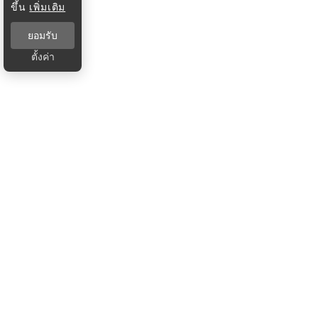
ขึ้น
เพิ่มเติม
ยอมรับ
ตั้งค่า