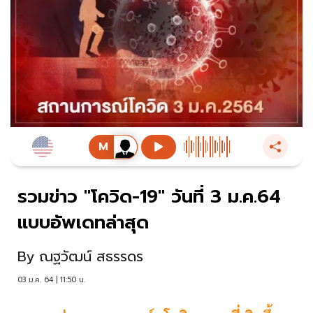
รวมข่าว "โควิด-19" วันที่ 3 ม.ค.64
แบบอัพเดทล่าสุด
By
ณฐวัฒน์ สธรรดร
03 ม.ค. 64 | 11:50 น.