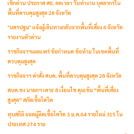
เช็กด่วน ประกาศ ศธ. ลดเวลา วันทำงาน บุคลากรใน
พื้นที่ควบคุมสูงสุด 28 จังหวัด
"นครปฐม" แจ้งผู้เดินทางกลับจากพื้นที่เสี่ยง 6 จังหวัด
รายงานตัวด่วน
ราชกิจจาฯเผยแพร่ ข้อกำหนด ข้อห้าม ในเขตพื้นที่
ควบคุมสูงสุด
ราชกิจจาฯ คำสั่ง ศบค. พื้นที่ควบคุมสูงสุด 28 จังหวัด
ศบค.ชง นายกฯ เคาะ 8 เงื่อนไข คุมเข้ม “พื้นที่เสี่ยง
สูงสุด” สกัดเชื้อโควิด
ทุบสถิติ ยอดผู้ติดเชื้อโควิด 3 ม.ค.64 รายใหม่ 315 ใน
ประเทศ 274 ราย