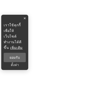
×
เราใช้คุกกี้
เพื่อให้
เว็บไซต์
ทำงานได้ดี
ขึ้น
เพิ่มเติม
ยอมรับ
ตั้งค่า