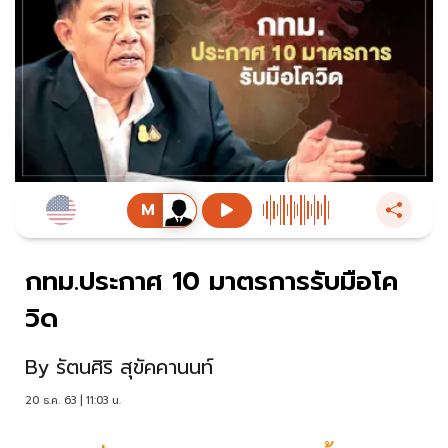
กทม.ประกาศ 10 มาตรการรับมือโค
วิด
By
รัตนศิริ สุขัคคานนท์
20 ธ.ค. 63 | 11:03 น.