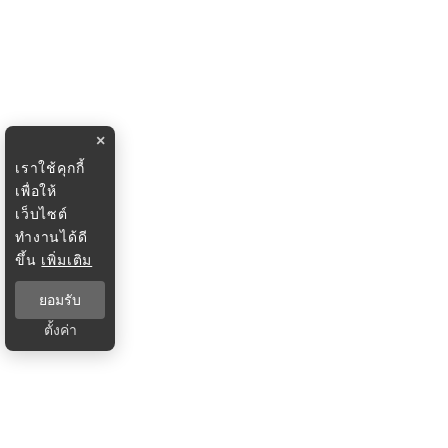
×
เราใช้คุกกี้
เพื่อให้
เว็บไซต์
ทำงานได้ดี
ขึ้น
เพิ่มเติม
ยอมรับ
ตั้งค่า