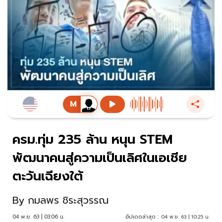
ครม.ทุ่ม 235 ล้าน หนุน STEM
พัฒนาคนสู่ความเป็นเลิศในเอเชีย
ตะวันเฉียงใต้
By
กมลพร ชิระสุวรรณ
04 พ.ย. 63 | 03:06 น.
อัปเดตล่าสุด :
04 พ.ย. 63 | 10:25 น.