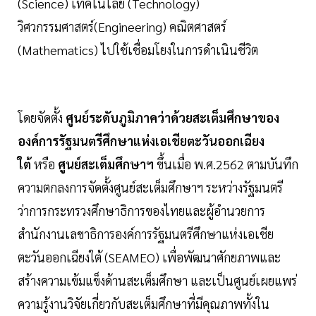
(Science) เทคโนโลยี (Technology)
วิศวกรรมศาสตร์(Engineering) คณิตศาสตร์
(Mathematics) ไปใช้เชื่อมโยงในการดำเนินชีวิต
โดยจัดตั้ง
ศูนย์ระดับภูมิภาคว่าด้วยสะเต็มศึกษาของ
องค์การรัฐมนตรีศึกษาแห่งเอเชียตะวันออกเฉียง
ใต้
หรือ
ศูนย์สะเต็มศึกษาฯ
ขึ้นเมื่อ พ.ศ.2562 ตามบันทึก
ความตกลงการจัดตั้งศูนย์สะเต็มศึกษาฯ ระหว่างรัฐมนตรี
ว่าการกระทรวงศึกษาธิการของไทยและผู้อำนวยการ
สำนักงานเลขาธิการองค์การรัฐมนตรีศึกษาแห่งเอเชีย
ตะวันออกเฉียงใต้ (SEAMEO) เพื่อพัฒนาศักยภาพและ
สร้างความเข้มแข็งด้านสะเต็มศึกษา และเป็นศูนย์เผยแพร่
ความรู้งานวิจัยเกี่ยวกับสะเต็มศึกษาที่มีคุณภาพทั้งใน