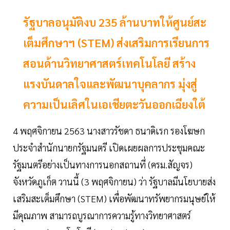
รัฐบาลอนุมัติงบ 235 ล้านบาทให้ศูนย์สะ
เต็มศึกษาฯ (STEM) ส่งเสริมการเรียนการ
สอนด้านวิทยาศาสตร์เทคโนโลยี สร้าง
แรงบันดาลใจและพัฒนาบุคลากร มุ่งสู่
ความเป็นเลิศในเอเชียตะวันออกเฉียงใต้
4 พฤศจิกายน 2563 นางสาวรัชดา ธนาดิเรก รองโฆษก
ประจำสำนักนายกรัฐมนตรี เปิดเผยผลการประชุมคณะ
รัฐมนตรีอย่างเป็นทางการนอกสถานที่ (ครม.สัญจร)
จังหวัดภูเก็ต วานนี้ (3 พฤศจิกายน) ว่า รัฐบาลมีนโยบายส่ง
เสริมสะเต็มศึกษา (STEM) เพื่อพัฒนาทรัพยากรมนุษย์ให้
มีคุณภาพ สามารถบูรณาการความรู้ทางวิทยาศาสตร์