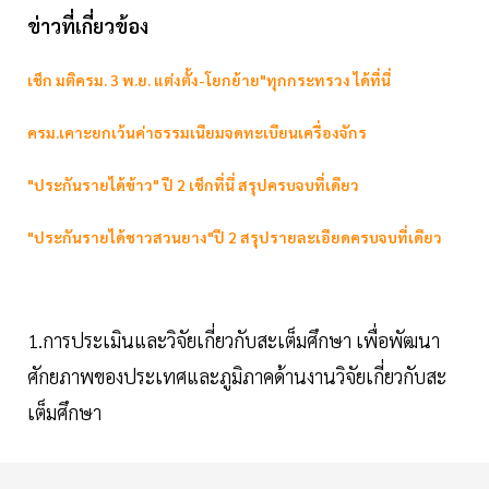
ข่าวที่เกี่ยวข้อง
เช็ก มติครม. 3 พ.ย. แต่งตั้ง-โยกย้าย"ทุกกระทรวง ได้ที่นี่
ครม.เคาะยกเว้นค่าธรรมเนียมจดทะเบียนเครื่องจักร
"ประกันรายได้ข้าว" ปี 2 เช็กที่นี่ สรุปครบจบที่เดียว
"ประกันรายได้ชาวสวนยาง"ปี 2 สรุปรายละเอียดครบจบที่เดียว
1.การประเมินและวิจัยเกี่ยวกับสะเต็มศึกษา เพื่อพัฒนา
ศักยภาพของประเทศและภูมิภาคด้านงานวิจัยเกี่ยวกับสะ
เต็มศึกษา