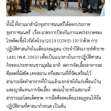
ทั้งนี้ ที่ผ่านมาสำนักจุฬาราชมนตรีได้ออกประกาศ
จุฬาราชมนตรี เรื่อง มาตรการป้องกันการแพร่ระบาดของ
โรคติดเชื้อไวรัสโคโรนา2019 (COVID-19) ว่าด้วย การ
ปฏิบัติศาสนกิจในเดือนรอมฎอน ประจำปีฮิจเราะห์ศักราช
1441 (พ.ศ. 2563) เพื่อเป็นแนวทางในการปฏิบัติศาสน
กิจของประชาชนชาวมุสลิม อาทิ งดการจัดเลี้ยงอาหารละ
ศีลอดที่มัสยิด เคหสถาน หรือสถานที่ที่จัดเตรียมไว้
สามารถจัดทำอาหารที่บ้านแล้วแจกจ่ายให้แก่เพื่อนบ้าน
และญาติแทนการจัดเลี้ยง งดถ่มน้ำลายในสถานที่
สาธารณะโดยเด็ดขาด การถือศีลอดเดือนรอมฎอนให้ถือ
ปฏิบัติตามที่ศาสนากำหนด เป็นต้น