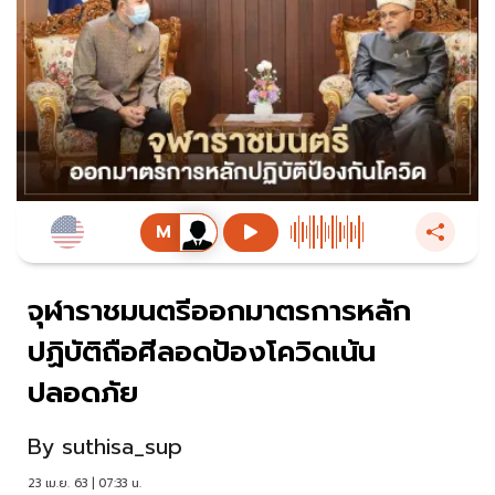
จุฬาราชมนตรีออกมาตรการหลัก
ปฏิบัติถือศีลอดป้องโควิดเน้น
ปลอดภัย
By
suthisa_sup
23 เม.ย. 63 | 07:33 น.