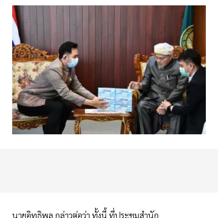
นายอิทธิพล กล่าวต่อว่า ทั้งนี้ ที่ประชุมสำนัก