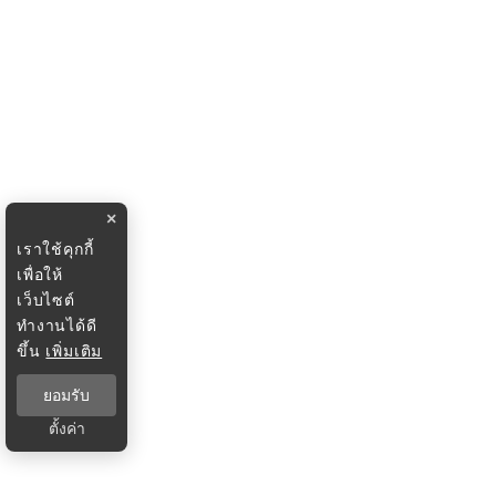
×
เราใช้คุกกี้
เพื่อให้
เว็บไซต์
ทำงานได้ดี
ขึ้น
เพิ่มเติม
ยอมรับ
ตั้งค่า