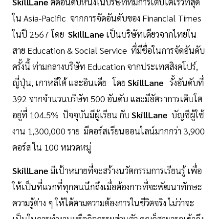
SkillLane
ติดอันดับหนึ่งในบริษัทที่มีการเติบโตเร็วที่สุด
ใน Asia-Pacific จากการจัดอันดับของ Financial Times
ในปี 2567 โดย
SkillLane
เป็นบริษัทเดียวจากไทยใน
สาย Education & Social Service ที่มีชื่อในการจัดอันดับ
ครั้งนี้ ท่ามกลางบริษัท Education จากประเทศสิงคโปร์,
ญี่ปุ่น, เกาหลีใต้ และอินเดีย โดย
SkillLane
รั้งอันดับที่
392 จากจำนวนบริษัท 500 อันดับ และมีอัตราการเติบโต
อยู่ที่ 104.5% ปัจจุบันมีผู้เรียน กับ
SkillLane
บัญชีผู้ใช้
งาน 1,300,000 ราย มีคอร์สเรียนออนไลน์มากกว่า 3,900
คอร์ส ใน 100 หมวดหมู่
SkillLane
มีเป้าหมายที่จะสร้างนวัตกรรมการเรียนรู้ เพื่อ
ให้เป็นที่แรกที่ทุกคนนึกถึงเมื่อต้องการที่จะพัฒนาทักษะ
ความรู้ต่าง ๆ ให้ได้ตามความต้องการในชีวิตจริง ไม่ว่าจะ
เป็นในการทำงานหรือกิจกรรมส่วนตัว คุณก็สามารถเข้าถึง