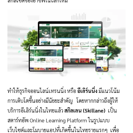
สกิลเซ็ตของอาชีพในโลกใหม่
ทำให้ธุรกิจออนไลน์เทรนนิ่ง หรือ
อีเลิร์นนิ่ง
มีแนวโน้ม
การเติบโตขึ้นอย่างมีนัยยะสำคัญ โดยหากกล่าวถึงผู้ให้
บริการอีเลิร์นนิ่งในไทยแล้ว
สกิลเลน (Skillane)
เป็น
สตาร์ทอัพ Online Learning Platform ในรูปแบบ
เว็บไซต์และโมบายแอปที่เกิดขึ้นในไทยรายแรกๆ เพื่อ