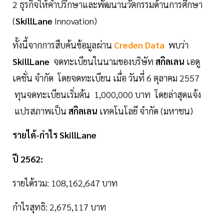
2 ธุรกิจให้คำปรึกษาและพัฒนานวัตกรรมด้านการศึกษา
(
SkillLane
Innovation)
ทั้งนี้จากการสืบค้นข้อมูลผ่าน
Creden Data
พบว่า
SkillLane
จดทะเบียนในนามของบริษัท
สกิลเลน
เอดู
เคชั่น จำกัด โดยจดทะเบียน เมื่อ วันที่ 6 ตุลาคม 2557
ทุนจดทะเบียนเริ่มต้น 1,000,000 บาท โดยล่าสุดแจ้ง
แปรสภาพเป็น
สกิลเลน
เทคโนโลยี จำกัด (มหาชน)
รายได้-กำไร SkillLane
ปี 2562:
รายได้รวม: 108,162,647 บาท
กำไรสุทธิ: 2,675,117 บาท