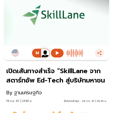
เปิดเส้นทางสำเร็จ “SkillLane จาก
สตาร์ทอัพ Ed-Tech สู่บริษัทมหาชน
By
ฐานเศรษฐกิจ
19 ก.ย. 67 | 23:50 น.
อัปเดตล่าสุด :
26 ก.ย. 67 | 02:34 น.