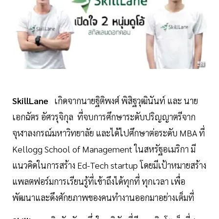
SkillLane
เกิดจากนายฐิติพงศ์ พิสิฐวุฒินันท์ และ นาย
เอกฉัตร อัศวรุจิกุล ที่จบการศึกษาระดับปริญญาตรีจาก
จุฬาลงกรณ์มหาวิทยาลัย และได้ไปศึกษาต่อระดับ MBA ที่
Kellogg School of Management ในสหรัฐอเมริกา มี
แนวคิดในการสร้าง Ed-Tech startup โดยมีเป้าหมายสร้าง
แพลตฟอร์มการเรียนรู้ที่เข้าถึงได้ทุกที่ ทุกเวลา เพื่อ
พัฒนาและดึงศักยภาพของคนทำงานออกมาอย่างเต็มที่