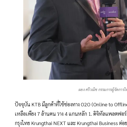
ผยง ศรีวณิช กรรมการผู้จัดการ
ปัจจุบัน KTB มีลูกค้าที่ใช้ช่องทาง O2O (Online to Offline
เหลือเพียง 7 ล้านคน วาง 4 แกนหลัก 1. ดิจิทัลแพลตฟอร์ม
กรุงไทย Krungthai NEXT และ Krungthai Business ต่อย