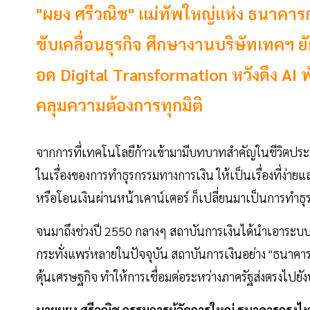
"ผยง ศรีวณิช" แม่ทัพใหญ่แห่ง ธนาคา
ขับเคลื่อนธุรกิจ ศึกษางานบริษัทเทคฯ 
อด Digital Transformation หวังดึง A
คลุมความต้องการทุกมิติ
จากการที่เทคโนโลยีก้าวเข้ามามีบทบาทสำคัญในชีวิตประจ
ในเรื่องของการทำธุรกรรมทางการเงิน ให้เป็นเรื่องที่ง่าย
หรือโอนเงินผ่านหน้าเคาน์เตอร์ ก็เปลี่ยนมาเป็นการทำธุ
จนมาถึงช่วงปี 2550 กลางๆ สถาบันการเงินได้นำเอาระบบ 
กระทั่งแพร่หลายในปัจจุบัน สถาบันการเงินอย่าง "ธนาคา
ตุ้นเศรษฐกิจ ทำให้การเชื่อมต่อระหว่างภาครัฐส่งตรงไปยั
นายผยง ศรีวณิช กรรมการผู้จัดการใหญ่ ธนาคารกรุงไ