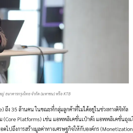
ใหญ่ ธนาคารกรุงไทย จำกัด (มหาชน) หรือ KTB
) ถึง 35 ล้านคน ในขณะที่กลุ่มลูกค้าที่ไม่ได้อยู่ในช่วงทางดิจิทัล
 (Core Platforms) เช่น แอพพลิเคชั่นเป๋าตัง แอพพลิเคชั่นถุงเ
อดไปถึงการสร้างมูลค่าทางเศรษฐกิจให้กับองค์กร (Monetization