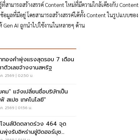
่สามารถสร้างสรรค์ Content ใหม่ที่มีความใกล้เคียงกับ Content ท
ดข้อมูลที่มีอยู่ โดยสามารถสร้างสรรค์ได้ทั้ง Content ในรูปแบบของ
ให้ Gen AI ถูกนำไปใช้งานในหลายๆ ด้าน
าทองคำพุ่งแรงสุดรอบ 7 เดือน
ตาตัวเลขจ้างงานสหรัฐ
ค. 2569 | 02:50 น.
ยคม" แจ้งเปลี่ยนชื่อบริษัทเป็น
ลฟ์ สเปซ เทคโนโลยี"
ค. 2569 | 01:56 น.
โจนส์ปิดตลาดร่วง 464 จุด
ันพุ่งรับอิหร่านขู่ปิดฮอร์มุซ