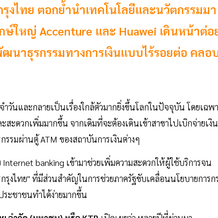
รกรุงไทย ตอกย้ำนำเทคโนโลยีและนวัตกรรมมา
ยักษ์ใหญ่ Accenture และ Huawei เดินหน้าต่อ
I พัฒนาธุรกรรมทางการเงินแบบไร้รอยต่อ คลอ
ำวันและกลายเป็นเรื่องใกล้ตัวมากยิ่งขึ้นโลกในปัจจุบัน โดยเฉพ
และสะดวกเพิ่มมากขึ้น จากเดิมที่จะต้องเดินเข้าสาขาไปเบิกจ่ายเงิน
รกรรมผ่านตู้ ATM ของสถาบันการเงินต่างๆ
Internet banking เข้ามาช่วยเพิ่มความสะดวกให้ผู้ใช้บริการจน
รกรุงไทย" ที่มีส่วนสำคัญในการช่วยภาครัฐขับเคลื่อนนโยบายการก
งประชาชนทำได้ง่ายมากขึ้น
ทย จำกัด (มหาชน) หรือ KTB
เปิดเผยว่า หลายปีที่ผ่านมา