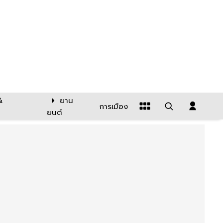
&
ยาน
การเมือง
ยนต์