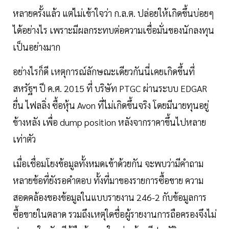
หลายครั้งแล้ว แต่ไม่เข้าใจว่า ก.ล.ต. ปล่อยให้เกิดขึ้นบ่อยๆ
ได้อย่างไร เพราะมีผลกระทบต่อความเชื่อมั่นของนักลงทุน
เป็นอย่างมาก
อย่างไรก็ดี เหตุการณ์ลักษณะเดียวกันนี่เคยเกิดขึ้นที่
สหรัฐฯ ปี ค.ศ. 2015 ที่ บริษัท PTGC ผ่านระบบ EDGAR
ยื่น ไฟลลิ่ง ซื้อหุ้น Avon ที่ไม่เกิดขึ้นจริง โดยมีนายทุนอยู่
ข้างหลัง เพื่อ dump position หลังจากราคาขึ้นไปหลาย
เท่าตัว
เมื่อเชื่อมโยงข้อมูลทั้งหมดเข้าด้วยกัน จะพบว่ามีคำถาม
หลายข้อที่ยังรอคำตอบ ทั้งที่มาของรายการซื้อขาย ความ
สอดคล้องของข้อมูลในแบบรายงาน 246-2 กับข้อมูลการ
ซื้อขายในตลาด รวมถึงเหตุใดชื่อผู้รายงานการถือครองจึงไม่