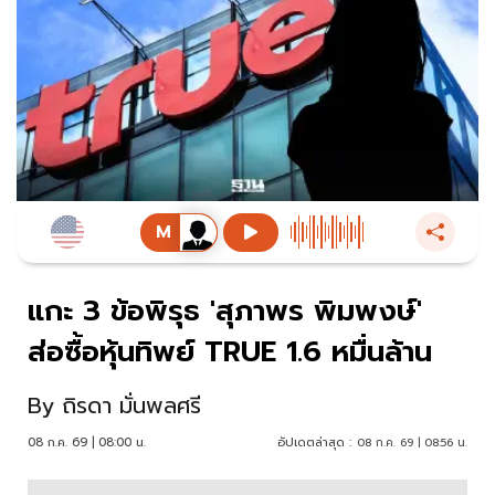
แกะ 3 ข้อพิรุธ 'สุภาพร พิมพงษ์'
ส่อซื้อหุ้นทิพย์ TRUE 1.6 หมื่นล้าน
By
ถิรดา มั่นพลศรี
08 ก.ค. 69 | 08:00 น.
อัปเดตล่าสุด :
08 ก.ค. 69 | 08:56 น.