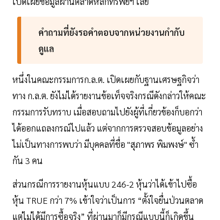
เปิดเผยข้อมูลผ่านตลาดหลักทรัพย์ฯ เลย
คำถามที่ยังรอคำตอบจากหน่วยงานกำกับ
ดูแล
หนึ่งในคณะกรรมการก.ล.ต. เปิดเผยกับฐานเศรษฐกิจว่า
ทาง ก.ล.ต. ยังไม่ได้รายงานข้อเท็จจริงกรณีดังกล่าวให้คณะ
กรรมการรับทราบ เมื่อสอบถามไปยังผู้ที่เกี่ยวข้องก็บอกว่า
ได้ออกแถลงกรณ์ไปแล้ว แต่จากการตรวจสอบข้อมูลอย่าง
ไม่เป็นทางการพบว่า มีบุคคลที่ชื่อ "สุภาพร พิมพงษ์" ซ้ำ
กัน 3 คน
ส่วนกรณีการรายงานหุ้นแบบ 246-2 หุ้นว่าได้เข้าไปซื้อ
หุ้น TRUE กว่า 7% เข้าใจว่าเป็นการ “ตั้งใจยื่นป่วนตลาด
แต่ไม่ได้มีการซื้อจริง” ที่ผ่านมาก็มีกรณีแบบนี้ก็เกิดขึ้น