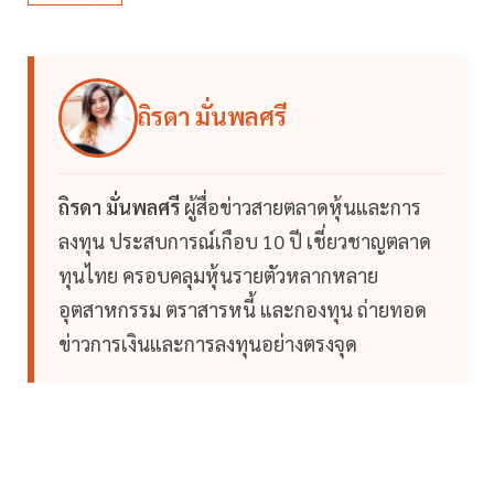
ถิรดา มั่นพลศรี
ถิรดา มั่นพลศรี
ผู้สื่อข่าวสายตลาดหุ้นและการ
ลงทุน ประสบการณ์เกือบ 10 ปี เชี่ยวชาญตลาด
ทุนไทย ครอบคลุมหุ้นรายตัวหลากหลาย
อุตสาหกรรม ตราสารหนี้ และกองทุน ถ่ายทอด
ข่าวการเงินและการลงทุนอย่างตรงจุด