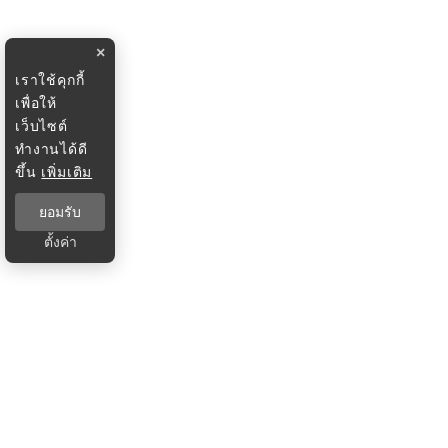
×
เราใช้คุกกี้
เพื่อให้
เว็บไซต์
ทำงานได้ดี
ขึ้น
เพิ่มเติม
ยอมรับ
ตั้งค่า