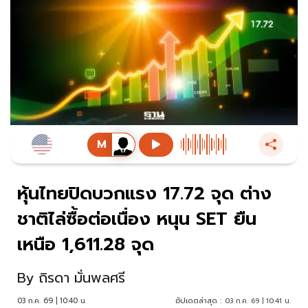
หุ้นไทยปิดบวกแรง 17.72 จุด ต่าง
ชาติไล่ซื้อต่อเนื่อง หนุน SET ยืน
เหนือ 1,611.28 จุด
By
ถิรดา มั่นพลศรี
03 ก.ค. 69 | 10:40 น.
อัปเดตล่าสุด :
03 ก.ค. 69 | 10:41 น.