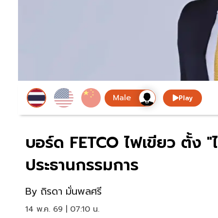
Play
บอร์ด FETCO ไฟเขียว ตั้ง "ไพ
ประธานกรรมการ
By
ถิรดา มั่นพลศรี
14 พ.ค. 69 | 07:10 น.