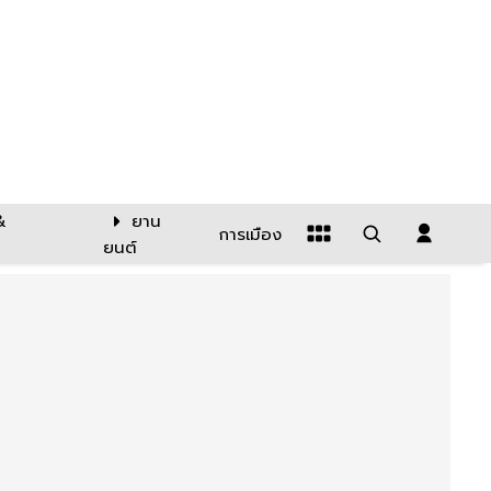
&
ยาน
การเมือง
ยนต์