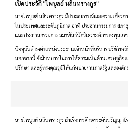
เปิดประวัติ "ไพบูลย์ นลินทรางกูร"
นายไพบูลย์ นลินทรางกูร มีประสบการณ์และความเชี่ยว
ในประเทศและระดับภูมิภาค อาทิ ประธานกรรมการ สภาธ
และประธานกรรมการ สมาพันธ์นักวิเคราะห์การลงทุนแห่ง
ปัจจุบันดำรงตำแหน่งประธานเจ้าหน้าที่บริหาร บริษัทหลั
นอกจากนี้ ยังมีบทบาทในการให้ความเห็นด้านเศรษฐกิจ
ปรึกษา และผู้ทรงคุณวุฒิให้แก่หน่วยงานภาครัฐและองค
นายไพบูลย์ นลินทรางกูร สำเร็จการศึกษาระดับปริญญาโท