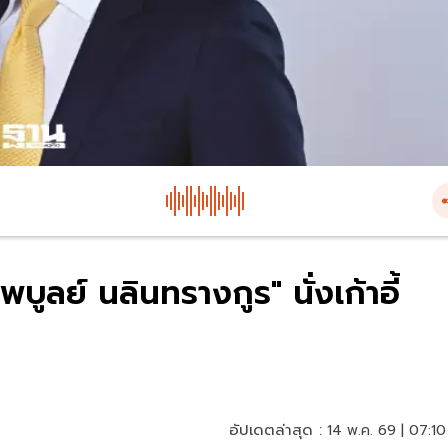
บูลย์ นลินทรางกูร" นั่งเก้าอี้
อัปเดตล่าสุด :
14 พ.ค. 69 | 07:10