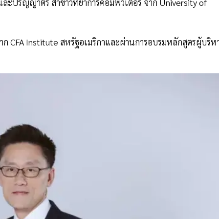
 และปริญญาตรี สาขาวิทยาการคอมพิวเตอร์ จาก University of
) จาก CFA Institute สหรัฐอเมริกาและผ่านการอบรมหลักสูตรผู้บริห