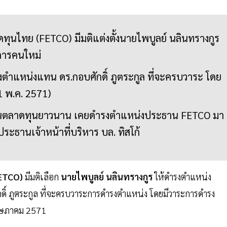
นไทย (FETCO) มีมติแต่งตั้งนายไพบูลย์ นลินทรางกูร
ารคนใหม่
ดำรงตำแหน่งแทน ดร.กอบศักดิ์ ภูตระกูล ที่จะครบวาระ โดย
31 พ.ค. 2571)
ในตลาดทุนยาวนาน เคยดำรงตำแหน่งประธาน FETCO มา
ประธานเจ้าหน้าที่บริหาร บล. ทิสโก้
ETCO)
มีมติเลือก
นายไพบูลย์ นลินทรางกูร
ให้ดำรงตำแหน่ง
์ ภูตระกูล ที่จะครบวาระการดำรงตำแหน่ง โดยมีวาระการดำรง
 พฤษภาคม 2571