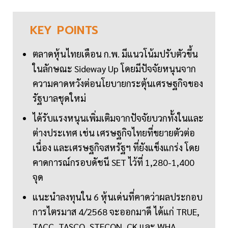
KEY
POINTS
ตลาดหุ้นไทยเดือน ก.พ. มีแนวโน้มปรับตัวขึ้น
ในลักษณะ Sideway Up โดยมีปัจจัยหนุนจาก
ความคาดหวังต่อนโยบายกระตุ้นเศรษฐกิจของ
รัฐบาลชุดใหม่
ได้รับแรงหนุนเพิ่มเติมจากปัจจัยบวกทั้งในและ
ต่างประเทศ เช่น เศรษฐกิจไทยที่ขยายตัวต่อ
เนื่อง และเศรษฐกิจสหรัฐฯ ที่ยังแข็งแกร่ง โดย
คาดการณ์กรอบดัชนี SET ไว้ที่ 1,280-1,400
จุด
แนะนำลงทุนใน 6 หุ้นเด่นที่คาดว่าผลประกอบ
การไตรมาส 4/2568 จะออกมาดี ได้แก่ TRUE,
TACC, TASCO, STECON, CK และ WHA