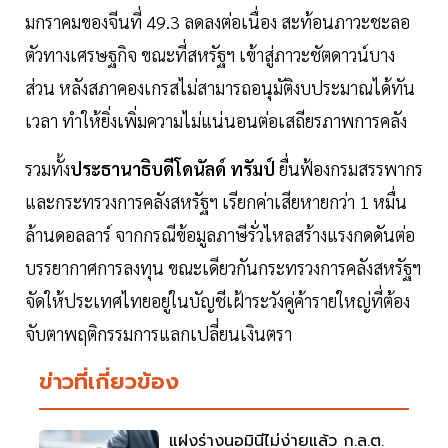
มกราคมของจีนที่ 49.3 ลดลงต่อเนื่อง สะท้อนภาวะชะลอ
ตัวทางเศรษฐกิจ ขณะที่สหรัฐฯ เข้าสู่ภาวะชัตดาวน์บาง
ส่วน หลังสภาคองเกรสไม่สามารถอนุมัติงบประมาณได้ทัน
เวลา ทำให้ยิ่งเพิ่มความไม่แน่นอนต่อเสถียรภาพการคลัง
รวมทั้ง
ประธานาธิบดีโดนัลด์ ทรัมป์
ยื่นฟ้องกรมสรรพากร
และกระทรวงการคลังสหรัฐฯ เรียกค่าเสียหายกว่า 1 หมื่น
ล้านดอลลาร์ จากกรณีข้อมูลภาษีรั่วไหลสร้างแรงกดดันต่อ
บรรยากาศการลงทุน ขณะเดียวกันกระทรวงการคลังสหรัฐฯ
จัดให้ประเทศไทยอยู่ในบัญชีเฝ้าระวังคู่ค้ารายใหญ่ที่ต้อง
จับตาพฤติกรรมการแลกเปลี่ยนเงินตรา
ข่าวที่เกี่ยวข้อง
แฝงร่างนอมินีไม่ง่ายแล้ว ก.ล.ต.