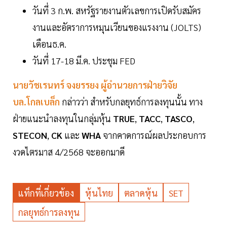
วันที่ 3 ก.พ. สหรัฐรายงานตัวเลขการเปิดรับสมัคร
งานและอัตราการหมุนเวียนของแรงงาน (JOLTS)
เดือนธ.ค.
วันที่ 17-18 มี.ค. ประชุม FED
นายวัชเรนทร์ จงยรรยง ผู้อำนวยการฝ่ายวิจัย
บล.โกลเบล็ก
กล่าวว่า สำหรับกลยุทธ์การลงทุนนั้น ทาง
ฝ่ายแนะนำลงทุนในกลุ่มหุ้น
TRUE
,
TACC
,
TASCO
,
STECON
,
CK
และ
WHA
จากคาดการณ์ผลประกอบการ
งวดไตรมาส 4/2568 จะออกมาดี
แท็กที่เกี่ยวข้อง
หุ้นไทย
ตลาดหุ้น
SET
กลยุทธ์การลงทุน